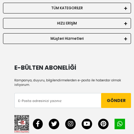
TÜM KATEGORİLER
HIZLI ERİŞİM
Müşteri Hizmetleri
E-BÜLTEN ABONELİĞİ
Kampanya, duyuru, bilgilendirmelerden e-posta ile haberdar olmak
istiyorum.
GÖNDER