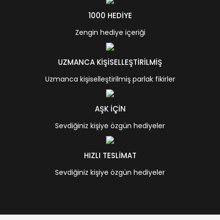
1000 HEDİYE
Zengin hediye içeriği
UZMANCA KİŞİSELLEŞTİRİLMİŞ
Uzmanca kişiselleştirilmiş parlak fikirler
AŞK İÇİN
Sevdiğiniz kişiye özgün hediyeler
HIZLI TESLİMAT
Sevdiğiniz kişiye özgün hediyeler