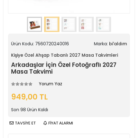
Ürün Kodu:
7560720240016
Marka:
bi'aldım
Kişiye Özel Ahşap Tabanlı 2027 Masa Takvimleri
Arkadaşlar İçin Özel Fotoğraflı 2027
Masa Takvimi
Yorum Yaz
949,00 TL
Son
98
Ürün Kaldı
TAVSİYE ET
FİYAT ALARMI