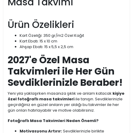
Masa Takvimi
Ürün Özelikleri
Kart Özeliği: 350 gr/m2 Özel Kağıt
Kart Ebatı: 15 x 10 cm
Ahşap Ebatı: 15 x 5,5 x 2,5 cm
2027'e Özel Masa
Takvimleri ile Her Gün
Sevdiklerinizle Beraber!
Yeni yıla yaklaşırken masanıza şıklık ve anlam katacak
kişiye
özel fotoğraflı masa takvimleri
ile tanışın. Sevdiklerinizle
geçirdiğiniz en güzel anıların yer aldığı bu takvimler ile her
gün onları hatırlayabilir ve motive olabilirsiniz.
Fotoğraflı Masa Takvimleri Neden Önemli?
Motivasyonu Artırır:
Sevdiklerinizle birlikte