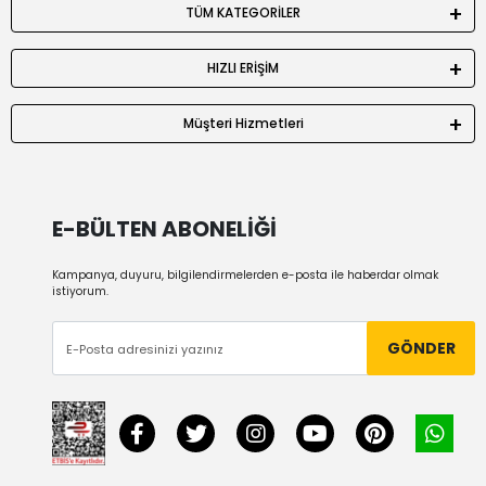
TÜM KATEGORİLER
HIZLI ERİŞİM
Müşteri Hizmetleri
E-BÜLTEN ABONELİĞİ
Kampanya, duyuru, bilgilendirmelerden e-posta ile haberdar olmak
istiyorum.
GÖNDER