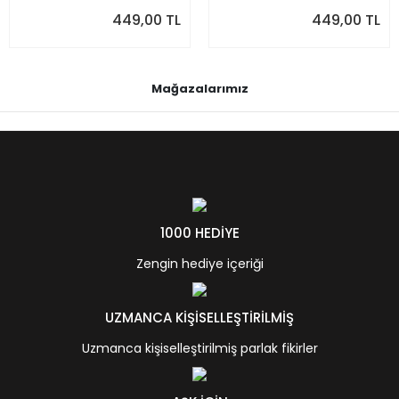
449,00 TL
449,00 TL
Mağazalarımız
1000 HEDİYE
Zengin hediye içeriği
UZMANCA KİŞİSELLEŞTİRİLMİŞ
Uzmanca kişiselleştirilmiş parlak fikirler