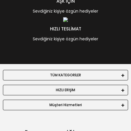
AŞK İÇİN
Sevdiğiniz kişiye özgün hediyeler
HIZLI TESLİMAT
Sevdiğiniz kişiye özgün hediyeler
TÜM KATEGORİLER
HIZLI ERİŞİM
Müşteri Hizmetleri