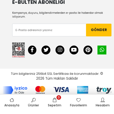
E-BÜLTEN ABONELİĞİ
Kampanya, duyuru, bilgilendirmelerden e-posta ile haberdar olmak
istiyorum.
GÖNDER
Tüm bilgileriniz 256bit SSL Sertifikası ile korunmaktadır.
©
2026
Tüm Hakları Saklıdır
0
Anasayfa
Ürünler
Sepetim
Favorilerim
Hesabım