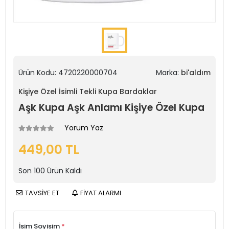
Ürün Kodu:
4720220000704
Marka:
bi'aldım
Kişiye Özel İsimli Tekli Kupa Bardaklar
Aşk Kupa Aşk Anlamı Kişiye Özel Kupa
Yorum Yaz
449,00 TL
Son
100
Ürün Kaldı
TAVSİYE ET
FİYAT ALARMI
İsim Soyisim
*