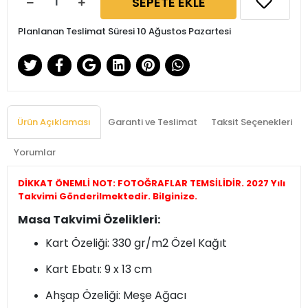
SEPETE EKLE
Planlanan Teslimat Süresi 10 Ağustos Pazartesi
Ürün Açıklaması
Garanti ve Teslimat
Taksit Seçenekleri
Yorumlar
DİKKAT ÖNEMLİ NOT: FOTOĞRAFLAR TEMSİLİDİR. 2027 Yılı
Takvimi Gönderilmektedir. Bilginize.
Masa Takvimi Özelikleri:
Kart Özeliği: 330 gr/m2 Özel Kağıt
Kart Ebatı: 9 x 13 cm
Ahşap Özeliği: Meşe Ağacı