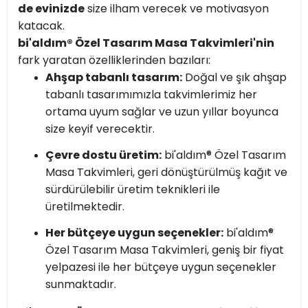
de evinizde
size ilham verecek ve motivasyon
katacak.
bi'aldım® Özel Tasarım Masa Takvimleri'nin
fark yaratan özelliklerinden bazıları:
Ahşap tabanlı tasarım:
Doğal ve şık ahşap
tabanlı tasarımımızla takvimlerimiz her
ortama uyum sağlar ve uzun yıllar boyunca
size keyif verecektir.
Çevre dostu üretim:
bi'aldım® Özel Tasarım
Masa Takvimleri, geri dönüştürülmüş kağıt ve
sürdürülebilir üretim teknikleri ile
üretilmektedir.
Her bütçeye uygun seçenekler:
bi'aldım®
Özel Tasarım Masa Takvimleri, geniş bir fiyat
yelpazesi ile her bütçeye uygun seçenekler
sunmaktadır.