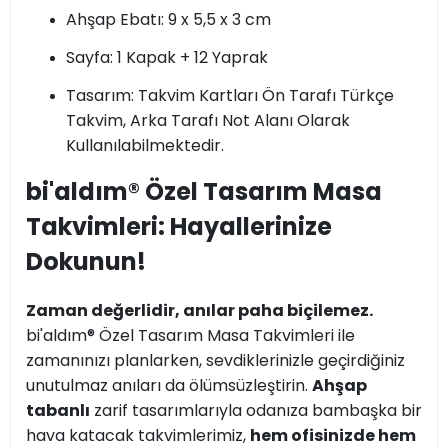
Ahşap Ebatı: 9 x 5,5 x 3 cm
Sayfa: 1 Kapak + 12 Yaprak
Tasarım: Takvim Kartları Ön Tarafı Türkçe
Takvim, Arka Tarafı Not Alanı Olarak
Kullanılabilmektedir.
bi'aldım® Özel Tasarım Masa
Takvimleri: Hayallerinize
Dokunun!
Zaman değerlidir, anılar paha biçilemez.
bi'aldım® Özel Tasarım Masa Takvimleri ile
zamanınızı planlarken, sevdiklerinizle geçirdiğiniz
unutulmaz anıları da ölümsüzleştirin.
Ahşap
tabanlı
zarif tasarımlarıyla odanıza bambaşka bir
hava katacak takvimlerimiz,
hem ofisinizde hem