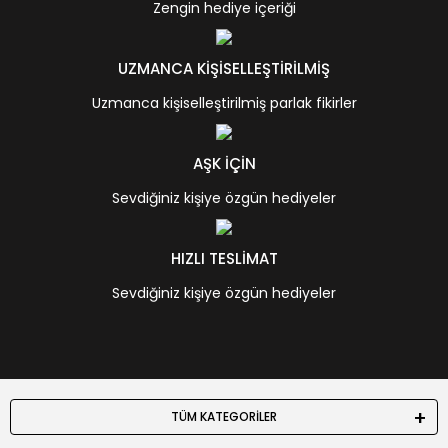
Zengin hediye içeriği
UZMANCA KİŞİSELLEŞTİRİLMİŞ
Uzmanca kişiselleştirilmiş parlak fikirler
AŞK İÇİN
Sevdiğiniz kişiye özgün hediyeler
HIZLI TESLİMAT
Sevdiğiniz kişiye özgün hediyeler
TÜM KATEGORİLER