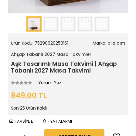
Ürün Kodu:
75290620250161
Marka:
bi'aldım
Ahşap Tabanlı 2027 Masa Takvimleri
Aşk Tasarımlı Masa Takvimi | Ahşap
Tabanlı 2027 Masa Takvimi
Yorum Yaz
849,00 TL
Son
25
Ürün Kaldı
TAVSİYE ET
FİYAT ALARMI