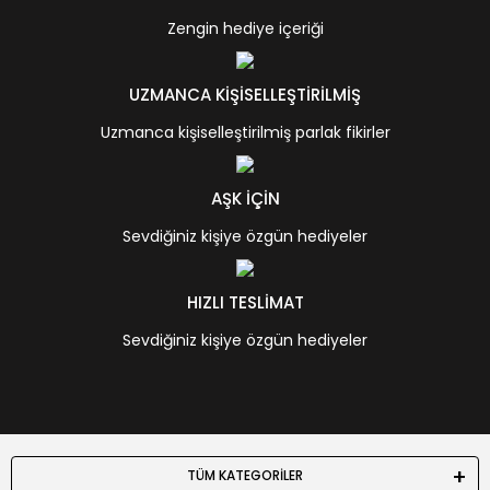
Zengin hediye içeriği
UZMANCA KİŞİSELLEŞTİRİLMİŞ
Uzmanca kişiselleştirilmiş parlak fikirler
AŞK İÇİN
Sevdiğiniz kişiye özgün hediyeler
HIZLI TESLİMAT
Sevdiğiniz kişiye özgün hediyeler
TÜM KATEGORİLER