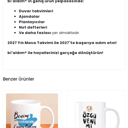
bi'aldım®'ın geniş ürün yelpazesinde:
Duvar takvimleri
Ajandalar
Planlayıcılar
Not defterleri
Ve daha fazlası
yer almaktadır.
2027 Yılı Masa Takvimi ile 2027'te başarıya adım atın!
bi'aldım® ile hayallerinizi gerçeğe dönüştürün!
Benzer Ürünler