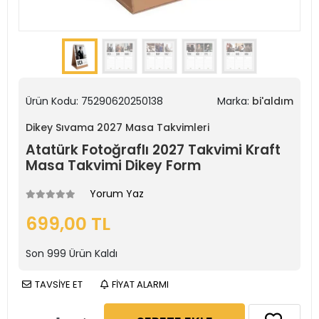
Ürün Kodu:
75290620250138
Marka:
bi'aldım
Dikey Sıvama 2027 Masa Takvimleri
Atatürk Fotoğraflı 2027 Takvimi Kraft
Masa Takvimi Dikey Form
Yorum Yaz
699,00 TL
Son
999
Ürün Kaldı
TAVSİYE ET
FİYAT ALARMI