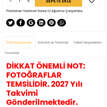
SEPETE EKLE
Planlanan Teslimat Süresi 12 Ağustos Çarşamba
Ürün Açıklaması
Garanti ve Teslimat
Taksit Seçenekleri
Yorumlar
DİKKAT ÖNEMLİ NOT:
FOTOĞRAFLAR
TEMSİLİDİR. 2027 Yılı
Takvimi
Gönderilmektedir.