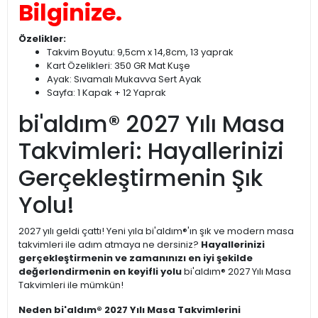
Bilginize.
Özelikler:
Takvim Boyutu: 9,5cm x 14,8cm, 13 yaprak
Kart Özelikleri: 350 GR Mat Kuşe
Ayak: Sıvamalı Mukavva Sert Ayak
Sayfa: 1 Kapak + 12 Yaprak
bi'aldım® 2027 Yılı Masa
Takvimleri: Hayallerinizi
Gerçekleştirmenin Şık
Yolu!
2027 yılı geldi çattı! Yeni yıla bi'aldım®'ın şık ve modern masa
takvimleri ile adım atmaya ne dersiniz?
Hayallerinizi
gerçekleştirmenin ve zamanınızı en iyi şekilde
değerlendirmenin en keyifli yolu
bi'aldım® 2027 Yılı Masa
Takvimleri ile mümkün!
Neden bi'aldım® 2027 Yılı Masa Takvimlerini