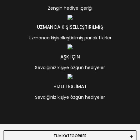
Zengin hediye içeriği
UZMANCA KİŞİSELLEŞTİRİLMİŞ
Uzmanca kişiselleştirilmiş parlak fikirler
AŞK İÇİN
Sevdiğiniz kişiye özgün hediyeler
HIZLI TESLİMAT
Sevdiğiniz kişiye özgün hediyeler
TÜM KATEGORİLER