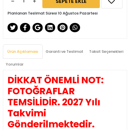
SEPETE EKLE
Planlanan Teslimat Süresi 10 Ağustos Pazartesi
Ürün Açıklaması
Garanti ve Teslimat
Taksit Seçenekleri
Yorumlar
DİKKAT ÖNEMLİ NOT:
FOTOĞRAFLAR
TEMSİLİDİR. 2027 Yılı
Takvimi
Gönderilmektedir.