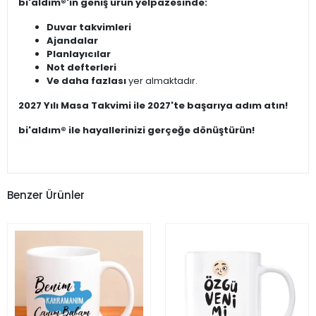
bi'aldım®'ın geniş ürün yelpazesinde:
Duvar takvimleri
Ajandalar
Planlayıcılar
Not defterleri
Ve daha fazlası
yer almaktadır.
2027 Yılı Masa Takvimi ile 2027'te başarıya adım atın!
bi'aldım® ile hayallerinizi gerçeğe dönüştürün!
Benzer Ürünler