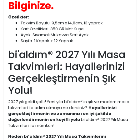
Bilginize.
Özelikler:
Takvim Boyutu: 9,5cm x 14,8cm, 13 yaprak
Kart Özelikleri: 350 GR Mat Kuşe
Ayak: Sıvamalı Mukavva Sert Ayak
Sayfa: 1 Kapak + 12 Yaprak
bi'aldım® 2027 Yılı Masa
Takvimleri: Hayallerinizi
Gerçekleştirmenin Şık
Yolu!
2027 yılı geldi çattı! Yeni yıla bi'aldım®'ın şık ve modern masa
takvimleri ile adım atmaya ne dersiniz?
Hayallerinizi
gerçekleştirmenin ve zamanınızı en iyi şekilde
değerlendirmenin en keyifli yolu
bi'aldım® 2027 Yılı Masa
Takvimleri ile mümkün!
Neden bi'aldım® 2027 Yılı Masa Takvimlerini