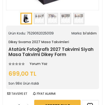
Ürün Kodu:
75290620250139
Marka:
bi'aldım
Dikey Sıvama 2027 Masa Takvimleri
Atatürk Fotoğraflı 2027 Takvimi Siyah
Masa Takvimi Dikey Form
Yorum Yaz
699,00 TL
Son
984
Ürün Kaldı
TAVSİYE ET
FİYAT ALARMI