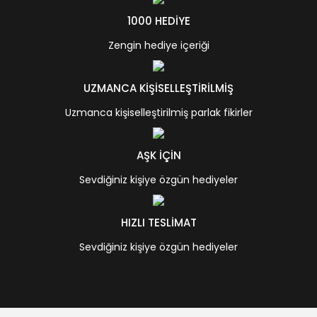
1000 HEDİYE
Zengin hediye içeriği
UZMANCA KİŞİSELLEŞTİRİLMİŞ
Uzmanca kişiselleştirilmiş parlak fikirler
AŞK İÇİN
Sevdiğiniz kişiye özgün hediyeler
HIZLI TESLİMAT
Sevdiğiniz kişiye özgün hediyeler