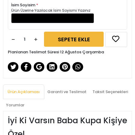
İsim Soyisim
*
Ürün Üzerine Yazılacak İsim Soyismi Yazınız
SEPETE EKLE
Planlanan Teslimat Süresi 12 Ağustos Çarşamba
Ürün Açıklaması
Garanti ve Teslimat
Taksit Seçenekleri
Yorumlar
İyi Ki Varsın Baba Kupa Kişiye
Özel