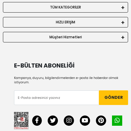
TÜM KATEGORİLER
HIZLI ERİŞİM
Müşteri Hizmetleri
E-BÜLTEN ABONELİĞİ
Kampanya, duyuru, bilgilendirmelerden e-posta ile haberdar olmak
istiyorum.
GÖNDER