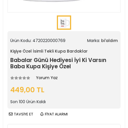
Ürün Kodu:
4720220000769
Marka:
bi'aldım
Kişiye Özel İsimli Tekli Kupa Bardaklar
Babalar Günü Hediyesi İyi Ki Varsın
Baba Kupa Kişiye Özel
Yorum Yaz
449,00 TL
Son
100
Ürün Kaldı
TAVSİYE ET
FİYAT ALARMI