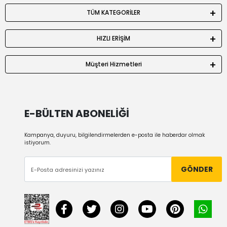
TÜM KATEGORİLER
HIZLI ERİŞİM
Müşteri Hizmetleri
E-BÜLTEN ABONELİĞİ
Kampanya, duyuru, bilgilendirmelerden e-posta ile haberdar olmak
istiyorum.
GÖNDER