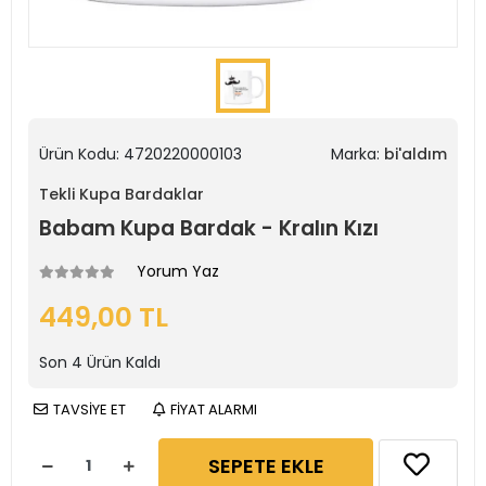
Ürün Kodu:
4720220000103
Marka:
bi'aldım
Tekli Kupa Bardaklar
Babam Kupa Bardak - Kralın Kızı
Yorum Yaz
449,00 TL
Son
4
Ürün Kaldı
TAVSİYE ET
FİYAT ALARMI
SEPETE EKLE