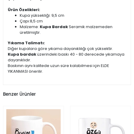
Ürün Özelikleri:
Kupa yüksekliği: 9,5 cm
Çapı:8,5 cm
Malzeme:
Kupa Bardak
Seramik malzemeden
üretilmiştir.
Yıkama Talimatı:
Diğer kupalara göre yıkama dayanıklılığı çok yüksektir.
Kupa bardak
üzerindeki baskı 40 - 80 derecede yıkamaya
dayanıklıdır.
Baskının aynı kalitede uzun süre kalabilmesi için ELDE
YIKANMASI önerilir.
Benzer Ürünler