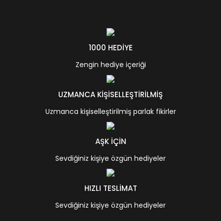
1000 HEDİYE
Zengin hediye içeriği
UZMANCA KİŞİSELLEŞTİRİLMİŞ
Uzmanca kişiselleştirilmiş parlak fikirler
AŞK İÇİN
Sevdiğiniz kişiye özgün hediyeler
HIZLI TESLİMAT
Sevdiğiniz kişiye özgün hediyeler