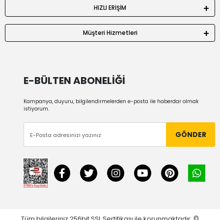
HIZLI ERİŞİM
Müşteri Hizmetleri
E-BÜLTEN ABONELİĞİ
Kampanya, duyuru, bilgilendirmelerden e-posta ile haberdar olmak
istiyorum.
GÖNDER
Tüm bilgileriniz 256bit SSL Sertifikası ile korunmaktadır.
©