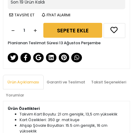
Son
19
Ürün Kaldı
TAVSİYE ET
FİYAT ALARMI
SEPETE EKLE
Planlanan Teslimat Süresi 13 Ağustos Perşembe
Ürün Açıklaması
Garanti ve Teslimat
Taksit Seçenekleri
Yorumlar
Ürün Özellikleri
Takvim Kart Boyutu: 21 cm genişlik, 13,5 cm yükseklik
Kart Özelikleri: 350 gr. mat kuşe
Ahşap Şövale Boyutları: 15.5 cm genişlik, 16 cm
yükseklik