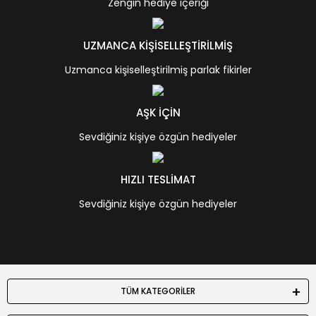
Zengin hediye içeriği
UZMANCA KİŞİSELLEŞTİRİLMİŞ
Uzmanca kişiselleştirilmiş parlak fikirler
AŞK İÇİN
Sevdiğiniz kişiye özgün hediyeler
HIZLI TESLİMAT
Sevdiğiniz kişiye özgün hediyeler
TÜM KATEGORİLER