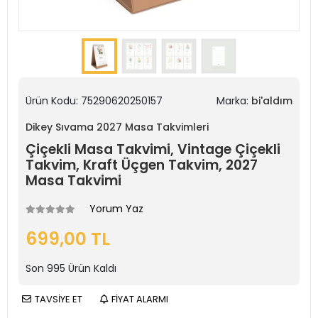
Ürün Kodu:
75290620250157
Marka:
bi'aldım
Dikey Sıvama 2027 Masa Takvimleri
Çiçekli Masa Takvimi, Vintage Çiçekli
Takvim, Kraft Üçgen Takvim, 2027
Masa Takvimi
Yorum Yaz
699,00 TL
Son
995
Ürün Kaldı
TAVSİYE ET
FİYAT ALARMI