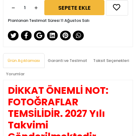
SEPETE EKLE
Planlanan Teslimat Süresi 11 Ağustos Salı
Ürün Açıklaması
Garanti ve Teslimat
Taksit Seçenekleri
Yorumlar
DİKKAT ÖNEMLİ NOT:
FOTOĞRAFLAR
TEMSİLİDİR. 2027 Yılı
Takvimi