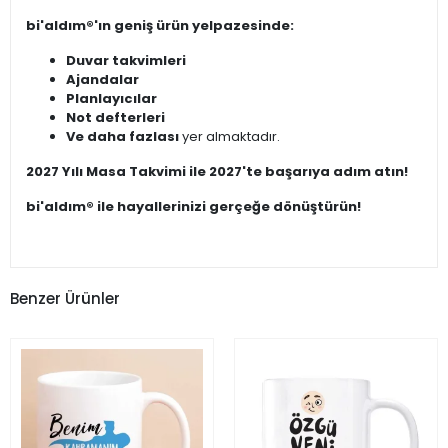
bi'aldım®'ın geniş ürün yelpazesinde:
Duvar takvimleri
Ajandalar
Planlayıcılar
Not defterleri
Ve daha fazlası
yer almaktadır.
2027 Yılı Masa Takvimi ile 2027'te başarıya adım atın!
bi'aldım® ile hayallerinizi gerçeğe dönüştürün!
Benzer Ürünler