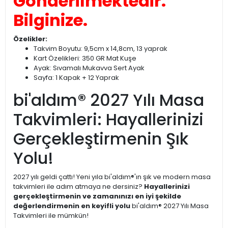
Gönderilmektedir.
Bilginize.
Özelikler:
Takvim Boyutu: 9,5cm x 14,8cm, 13 yaprak
Kart Özelikleri: 350 GR Mat Kuşe
Ayak: Sıvamalı Mukavva Sert Ayak
Sayfa: 1 Kapak + 12 Yaprak
bi'aldım® 2027 Yılı Masa
Takvimleri: Hayallerinizi
Gerçekleştirmenin Şık
Yolu!
2027 yılı geldi çattı! Yeni yıla bi'aldım®'ın şık ve modern masa
takvimleri ile adım atmaya ne dersiniz?
Hayallerinizi
gerçekleştirmenin ve zamanınızı en iyi şekilde
değerlendirmenin en keyifli yolu
bi'aldım® 2027 Yılı Masa
Takvimleri ile mümkün!