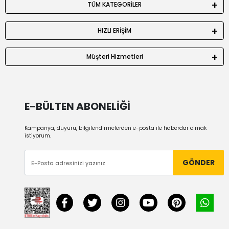
TÜM KATEGORİLER
HIZLI ERİŞİM
Müşteri Hizmetleri
E-BÜLTEN ABONELİĞİ
Kampanya, duyuru, bilgilendirmelerden e-posta ile haberdar olmak
istiyorum.
GÖNDER