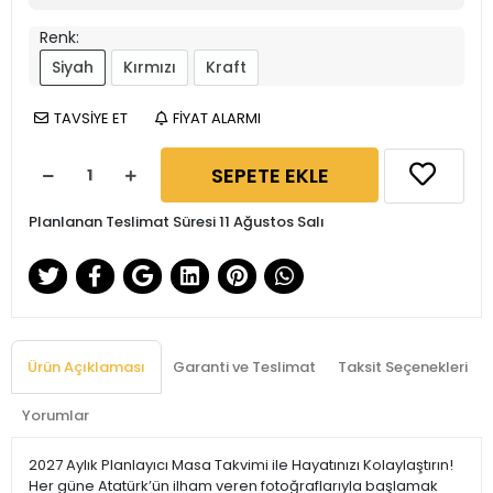
Renk:
Siyah
Kırmızı
Kraft
TAVSİYE ET
FİYAT ALARMI
SEPETE EKLE
Planlanan Teslimat Süresi 11 Ağustos Salı
Ürün Açıklaması
Garanti ve Teslimat
Taksit Seçenekleri
Yorumlar
2027 Aylık Planlayıcı Masa Takvimi ile Hayatınızı Kolaylaştırın!
Her güne Atatürk’ün ilham veren fotoğraflarıyla başlamak