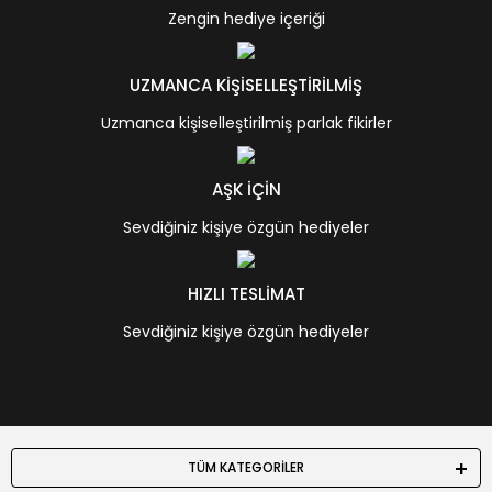
Zengin hediye içeriği
UZMANCA KİŞİSELLEŞTİRİLMİŞ
Uzmanca kişiselleştirilmiş parlak fikirler
AŞK İÇİN
Sevdiğiniz kişiye özgün hediyeler
HIZLI TESLİMAT
Sevdiğiniz kişiye özgün hediyeler
TÜM KATEGORİLER