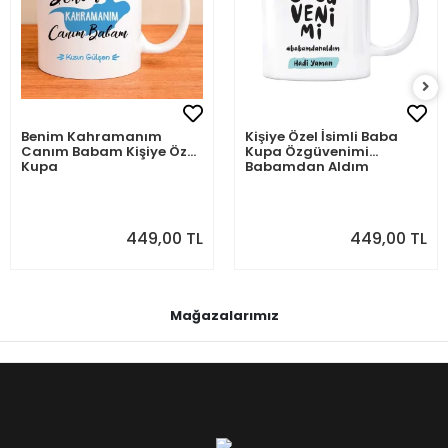
Benim Kahramanım
Kişiye Özel İsimli Baba
Canım Babam Kişiye Özel
Kupa Özgüvenimi
Kupa
Babamdan Aldım
449,00 TL
449,00 TL
Mağazalarımız