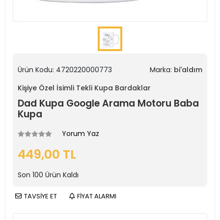
Ürün Kodu:
4720220000773
Marka:
bi'aldım
Kişiye Özel İsimli Tekli Kupa Bardaklar
Dad Kupa Google Arama Motoru Baba
Kupa
Yorum Yaz
449,00 TL
Son
100
Ürün Kaldı
TAVSİYE ET
FİYAT ALARMI