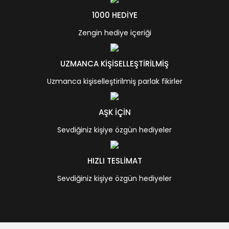
1000 HEDİYE
Zengin hediye içeriği
UZMANCA KİŞİSELLEŞTİRİLMİŞ
Uzmanca kişiselleştirilmiş parlak fikirler
AŞK İÇİN
Sevdiğiniz kişiye özgün hediyeler
HIZLI TESLİMAT
Sevdiğiniz kişiye özgün hediyeler