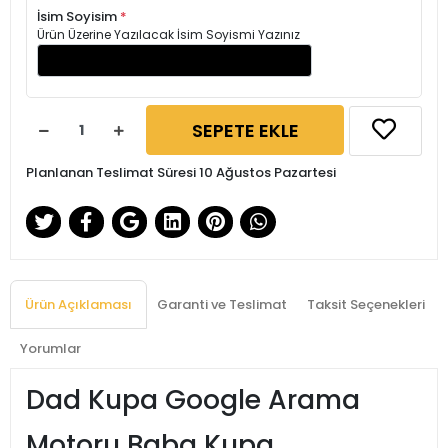
İsim Soyisim
*
Ürün Üzerine Yazılacak İsim Soyismi Yazınız
SEPETE EKLE
Planlanan Teslimat Süresi 10 Ağustos Pazartesi
Ürün Açıklaması
Garanti ve Teslimat
Taksit Seçenekleri
Yorumlar
Dad Kupa Google Arama
Motoru Baba Kupa