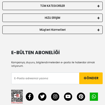
TÜM KATEGORİLER
HIZLI ERİŞİM
Müşteri Hizmetleri
E-BÜLTEN ABONELİĞİ
Kampanya, duyuru, bilgilendirmelerden e-posta ile haberdar olmak
istiyorum.
GÖNDER