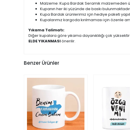
Malzeme: Kupa Bardak Seramik malzemeden üret
Kupanın her iki yüzünde de baskı bulunmaktadır
Kupa Bardak ürünlerimiz için hediye paketi yapı
Kupalarımız kargoda kırılmaması için özenle am
Yıkama Talimatı:
Diğer kupalara göre yıkama dayanıklılığı çok yüksekti
ELDE YIKANMASI
önerilir.
Benzer Ürünler