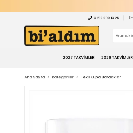
0 212 909 13 25
2027 TAKVİMLERİ
2026 TAKVİMLER
Ana Sayfa
kategoriler
Tekli Kupa Bardaklar