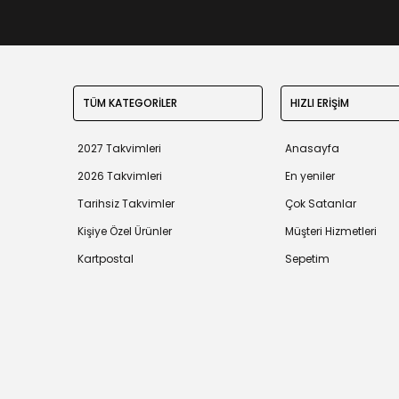
TÜM KATEGORİLER
HIZLI ERİŞİM
2027 Takvimleri
Anasayfa
2026 Takvimleri
En yeniler
Tarihsiz Takvimler
Çok Satanlar
Kişiye Özel Ürünler
Müşteri Hizmetleri
Kartpostal
Sepetim