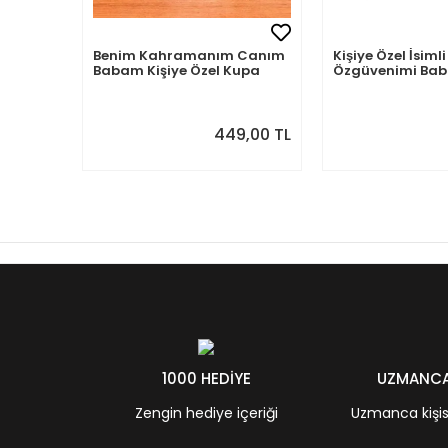
Benim Kahramanım Canım
Kişiye Özel İsi
Babam Kişiye Özel Kupa
Özgüvenimi B
Aldım
449,00 TL
1000 HEDİYE
UZMANCA 
Zengin hediye içeriği
Uzmanca kişisel