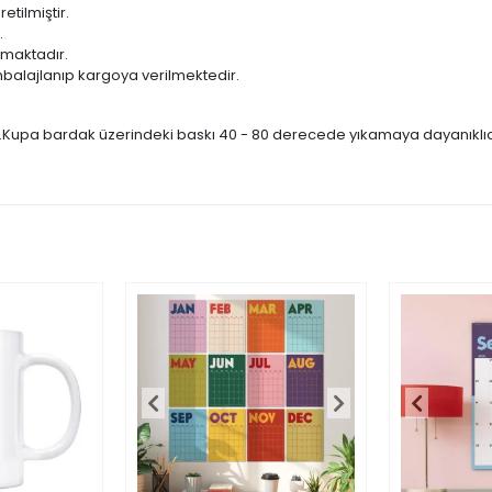
ilmiştir.
.
lmaktadır.
balajlanıp kargoya verilmektedir.
r.Kupa bardak üzerindeki baskı 40 - 80 derecede yıkamaya dayanıklıdır