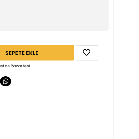
SEPETE EKLE
ustos Pazartesi