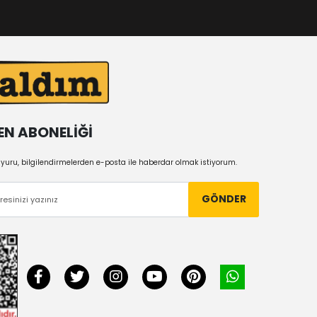
EN ABONELİĞİ
uru, bilgilendirmelerden e-posta ile haberdar olmak istiyorum.
GÖNDER