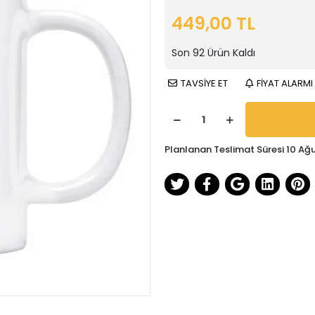
449,00 TL
Son
92
Ürün Kaldı
TAVSİYE ET
FİYAT ALARMI
Planlanan Teslimat Süresi 10 Ağ