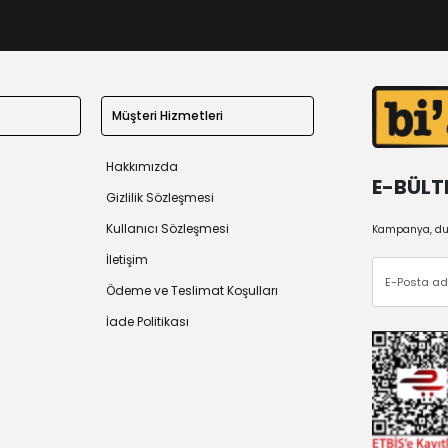
Müşteri Hizmetleri
Hakkımızda
E-BÜLT
Gizlilik Sözleşmesi
Kullanıcı Sözleşmesi
Kampanya, duy
İletişim
Ödeme ve Teslimat Koşulları
İade Politikası