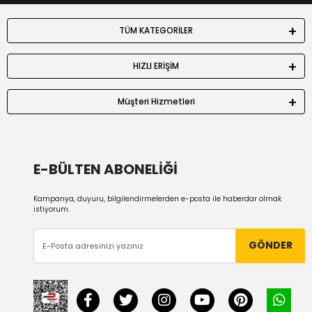
TÜM KATEGORİLER
HIZLI ERİŞİM
Müşteri Hizmetleri
E-BÜLTEN ABONELİĞİ
Kampanya, duyuru, bilgilendirmelerden e-posta ile haberdar olmak
istiyorum.
GÖNDER