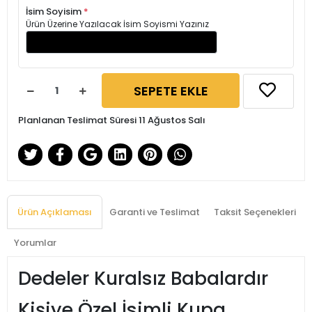
İsim Soyisim
*
Ürün Üzerine Yazılacak İsim Soyismi Yazınız
SEPETE EKLE
Planlanan Teslimat Süresi 11 Ağustos Salı
Ürün Açıklaması
Garanti ve Teslimat
Taksit Seçenekleri
Yorumlar
Dedeler Kuralsız Babalardır
Kişiye Özel İsimli Kupa