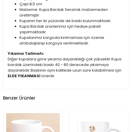
Çapı:8,5 cm
Malzeme: Kupa Bardak Seramik malzemeden
üretilmiştir.
Kupanın her iki yüzünde de baskı bulunmaktadır.
Kupa Bardak ürünlerimiz için hediye paketi
yapılmaktadır.
Kupalarımız kargoda kırılmaması için özenle
ambalajlanıp kargoya verilmektedir.
Yıkama Talimatı:
Diğer kupalara göre yıkama dayanıklılığı çok yüksektir.Kupa
bardak üzerindeki baskı 40 - 80 derecede yıkamaya
dayanıklıdır.Baskının aynı kalitede uzun süre kalabilmesi için
ELDE YIKANMASI
önerilir.
Benzer Ürünler