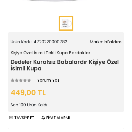
Ürün Kodu:
4720220000782
Marka:
bi'aldım
Kişiye Özel İsimli Tekli Kupa Bardaklar
Dedeler Kuralsız Babalardır Kişiye Özel
İsimli Kupa
Yorum Yaz
449,00 TL
Son
100
Ürün Kaldı
TAVSİYE ET
FİYAT ALARMI