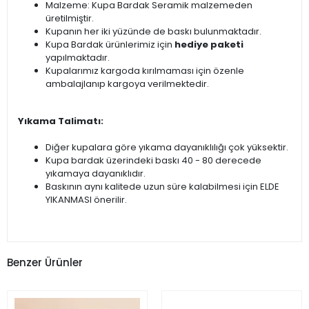
Malzeme: Kupa Bardak Seramik malzemeden
üretilmiştir.
Kupanın her iki yüzünde de baskı bulunmaktadır.
Kupa Bardak ürünlerimiz için
hediye paketi
yapılmaktadır.
Kupalarımız kargoda kırılmaması için özenle
ambalajlanıp kargoya verilmektedir.
Yıkama Talimatı:
Diğer kupalara göre yıkama dayanıklılığı çok yüksektir.
Kupa bardak üzerindeki baskı 40 - 80 derecede
yıkamaya dayanıklıdır.
Baskının aynı kalitede uzun süre kalabilmesi için ELDE
YIKANMASI önerilir.
Benzer Ürünler