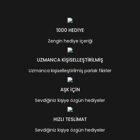
1000 HEDİYE
Zengin hediye içeriği
UZMANCA KİŞİSELLEŞTİRİLMİŞ
Uzmanca kişiselleştirilmiş parlak fikirler
AŞK İÇİN
Sevdiğiniz kişiye özgün hediyeler
HIZLI TESLİMAT
Sevdiğiniz kişiye özgün hediyeler