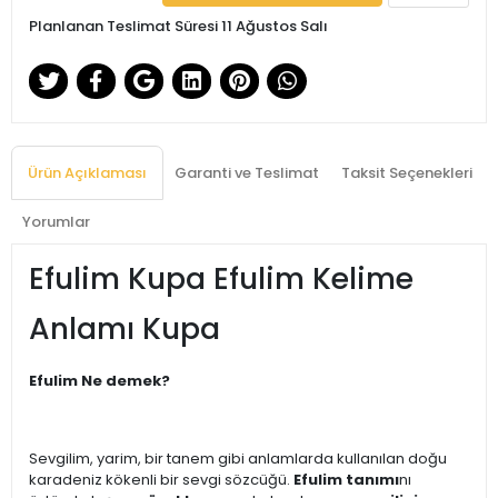
Planlanan Teslimat Süresi 11 Ağustos Salı
Ürün Açıklaması
Garanti ve Teslimat
Taksit Seçenekleri
Yorumlar
Efulim Kupa Efulim Kelime
Anlamı Kupa
Efulim Ne demek?
Sevgilim, yarim, bir tanem gibi anlamlarda kullanılan doğu
karadeniz kökenli bir sevgi sözcüğü.
Efulim tanımı
nı