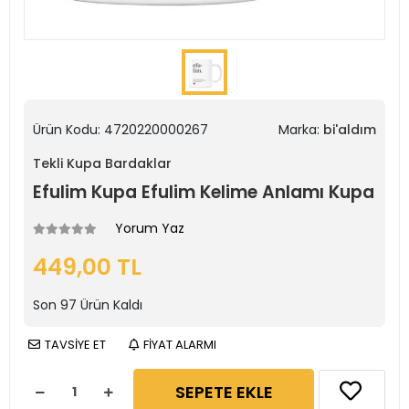
Ürün Kodu:
4720220000267
Marka:
bi'aldım
Tekli Kupa Bardaklar
Efulim Kupa Efulim Kelime Anlamı Kupa
Yorum Yaz
449,00 TL
Son
97
Ürün Kaldı
TAVSİYE ET
FİYAT ALARMI
SEPETE EKLE