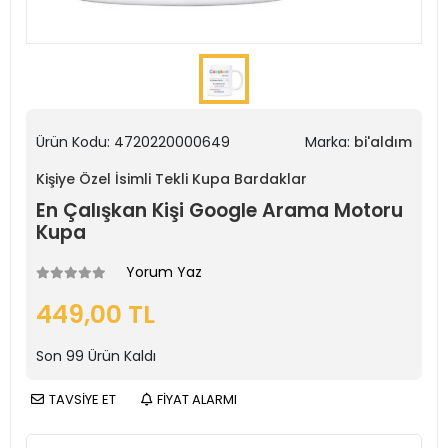
Ürün Kodu:
4720220000649
Marka:
bi'aldım
Kişiye Özel İsimli Tekli Kupa Bardaklar
En Çalışkan Kişi Google Arama Motoru
Kupa
Yorum Yaz
449,00 TL
Son
99
Ürün Kaldı
TAVSİYE ET
FİYAT ALARMI