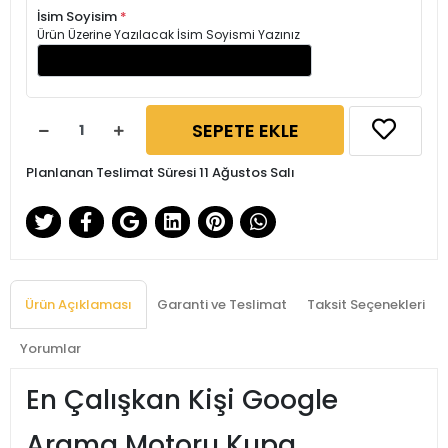
İsim Soyisim
*
Ürün Üzerine Yazılacak İsim Soyismi Yazınız
SEPETE EKLE
Planlanan Teslimat Süresi 11 Ağustos Salı
Ürün Açıklaması
Garanti ve Teslimat
Taksit Seçenekleri
Yorumlar
En Çalışkan Kişi Google
Arama Motoru Kupa