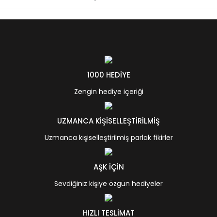
1000 HEDİYE
Zengin hediye içeriği
UZMANCA KİŞİSELLEŞTİRİLMİŞ
Uzmanca kişiselleştirilmiş parlak fikirler
AŞK İÇİN
Sevdiğiniz kişiye özgün hediyeler
HIZLI TESLİMAT