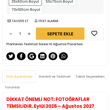
35x50cm Boyut
50x70cm Boyut
70x100cm Boyut
TAVSİYE ET
FİYAT ALARMI
SEPETE EKLE
Planlanan Teslimat Süresi 10 Ağustos Pazartesi
Ürün Açıklaması
Garanti ve Teslimat
Taksit Seçenekleri
Yorumlar
DİKKAT ÖNEMLİ NOT: FOTOĞRAFLAR
TEMSİLİDİR. Eylül 2026 – Ağustos 2027