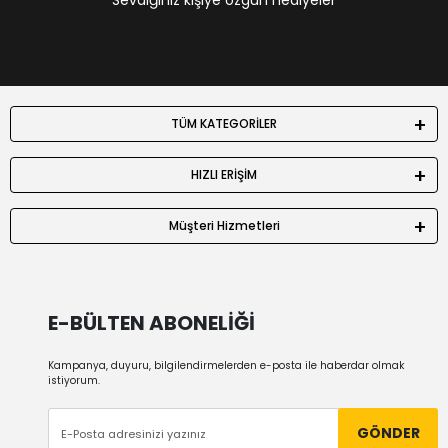
Sevdiğiniz kişiye özgün hediyeler
TÜM KATEGORİLER
HIZLI ERİŞİM
Müşteri Hizmetleri
E-BÜLTEN ABONELİĞİ
Kampanya, duyuru, bilgilendirmelerden e-posta ile haberdar olmak
istiyorum.
GÖNDER