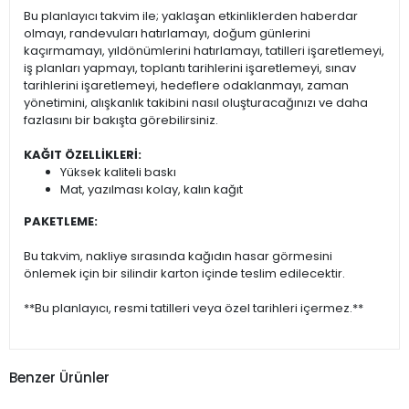
Bu planlayıcı takvim ile; yaklaşan etkinliklerden haberdar
olmayı, randevuları hatırlamayı, doğum günlerini
kaçırmamayı, yıldönümlerini hatırlamayı, tatilleri işaretlemeyi,
iş planları yapmayı, toplantı tarihlerini işaretlemeyi, sınav
tarihlerini işaretlemeyi, hedeflere odaklanmayı, zaman
yönetimini, alışkanlık takibini nasıl oluşturacağınızı ve daha
fazlasını bir bakışta görebilirsiniz.
KAĞIT ÖZELLİKLERİ:
Yüksek kaliteli baskı
Mat, yazılması kolay, kalın kağıt
PAKETLEME:
Bu takvim, nakliye sırasında kağıdın hasar görmesini
önlemek için bir silindir karton içinde teslim edilecektir.
**Bu planlayıcı, resmi tatilleri veya özel tarihleri içermez.**
Benzer Ürünler