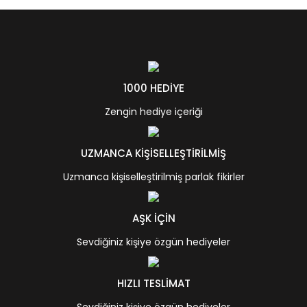
1000 HEDİYE
Zengin hediye içeriği
UZMANCA KİŞİSELLEŞTİRİLMİŞ
Uzmanca kişiselleştirilmiş parlak fikirler
AŞK İÇİN
Sevdiğiniz kişiye özgün hediyeler
HIZLI TESLİMAT