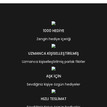
1000 HEDİYE
Zengin hediye içeriği
UZMANCA KİŞİSELLEŞTİRİLMİŞ
Uzmanca kişiselleştirilmiş parlak fikirler
AŞK İÇİN
Sevdiğiniz kişiye özgün hediyeler
HIZLI TESLİMAT