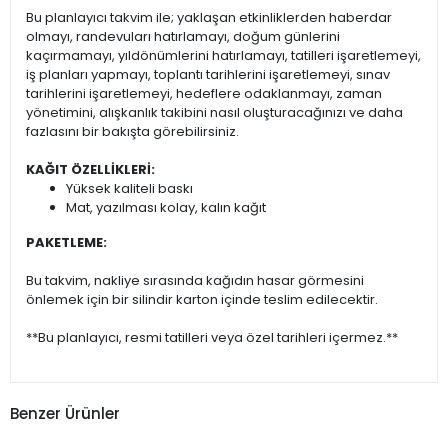
Bu planlayıcı takvim ile; yaklaşan etkinliklerden haberdar
olmayı, randevuları hatırlamayı, doğum günlerini
kaçırmamayı, yıldönümlerini hatırlamayı, tatilleri işaretlemeyi,
iş planları yapmayı, toplantı tarihlerini işaretlemeyi, sınav
tarihlerini işaretlemeyi, hedeflere odaklanmayı, zaman
yönetimini, alışkanlık takibini nasıl oluşturacağınızı ve daha
fazlasını bir bakışta görebilirsiniz.
KAĞIT ÖZELLİKLERİ:
Yüksek kaliteli baskı
Mat, yazılması kolay, kalın kağıt
PAKETLEME:
Bu takvim, nakliye sırasında kağıdın hasar görmesini
önlemek için bir silindir karton içinde teslim edilecektir.
**Bu planlayıcı, resmi tatilleri veya özel tarihleri içermez.**
Benzer Ürünler