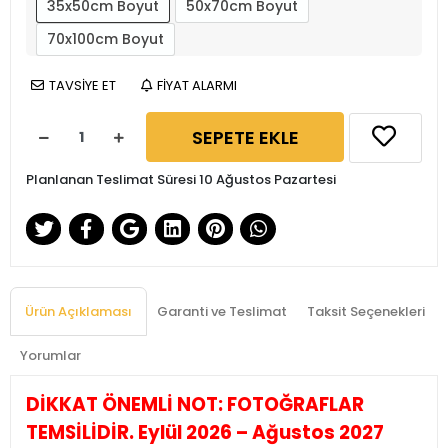
35x50cm Boyut
50x70cm Boyut
70x100cm Boyut
TAVSİYE ET
FİYAT ALARMI
SEPETE EKLE
Planlanan Teslimat Süresi 10 Ağustos Pazartesi
Ürün Açıklaması
Garanti ve Teslimat
Taksit Seçenekleri
Yorumlar
DİKKAT ÖNEMLİ NOT: FOTOĞRAFLAR
TEMSİLİDİR. Eylül 2026 – Ağustos 2027