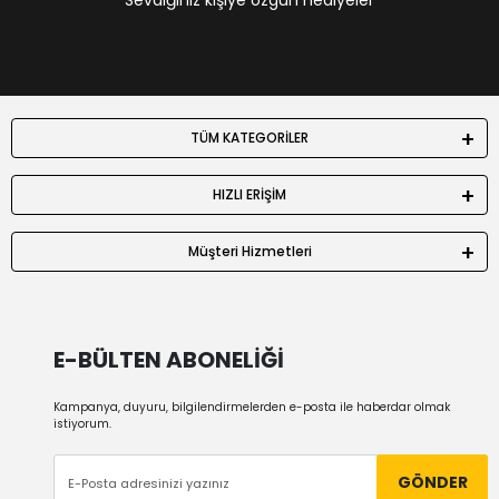
Sevdiğiniz kişiye özgün hediyeler
TÜM KATEGORİLER
HIZLI ERİŞİM
Müşteri Hizmetleri
E-BÜLTEN ABONELİĞİ
Kampanya, duyuru, bilgilendirmelerden e-posta ile haberdar olmak
istiyorum.
GÖNDER