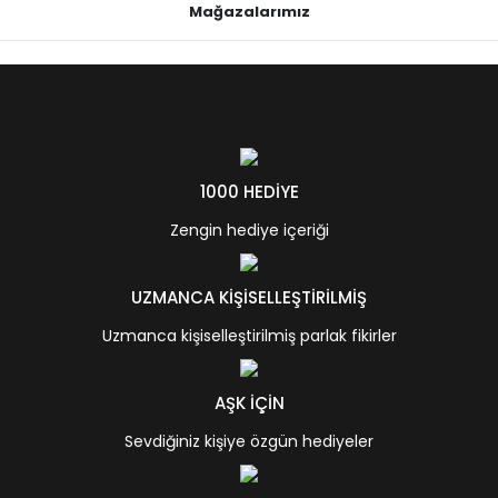
Mağazalarımız
1000 HEDİYE
Zengin hediye içeriği
UZMANCA KİŞİSELLEŞTİRİLMİŞ
Uzmanca kişiselleştirilmiş parlak fikirler
AŞK İÇİN
Sevdiğiniz kişiye özgün hediyeler