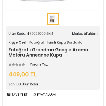
Ürün Kodu:
4720220001644
Marka:
bi'aldım
Kişiye Özel 1 Fotoğraflı İsimli Kupa Bardaklar
Fotoğraflı Grandma Google Arama
Motoru Anneanne Kupa
Yorum Yaz
449,00 TL
Son
100
Ürün Kaldı
TAVSİYE ET
FİYAT ALARMI