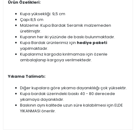
Ürün Özelikleri:
Kupa yüksekliği: 9,5 cm
Çapı:8,5 cm
Malzeme: Kupa Bardak Seramik malzemeden
üretilmiştir.
Kupanın her iki yüzünde de baskı bulunmaktadır.
Kupa Bardak ürünlerimiz için
hediye paketi
yapılmaktadır.
Kupalarımız kargoda kırılmaması için özenle
ambalajlanıp kargoya verilmektedir.
Yıkama Talimatı:
Diğer kupalara göre yıkama dayanıklılığı çok yüksektir.
Kupa bardak üzerindeki baskı 40 - 80 derecede
yıkamaya dayanıklıdır.
Baskının aynı kalitede uzun süre kalabilmesi için ELDE
YIKANMASI önerilir.