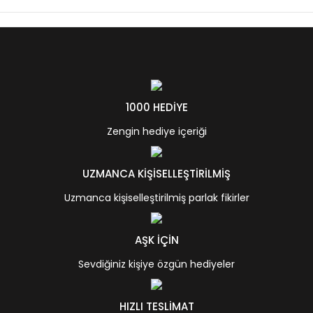
1000 HEDİYE
Zengin hediye içeriği
UZMANCA KİŞİSELLEŞTİRİLMİŞ
Uzmanca kişiselleştirilmiş parlak fikirler
AŞK İÇİN
Sevdiğiniz kişiye özgün hediyeler
HIZLI TESLİMAT