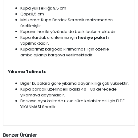
Kupa yüksekliği: 9,5 cm
Çapı:8,5 cm
Malzeme: Kupa Bardak Seramik malzemeden
üretilmiştir.
Kupanın her iki yüzünde de baskı bulunmaktadır.
Kupa Bardak ürünlerimiz için
hediye paketi
yapılmaktadır.
Kupalarımız kargoda kırılmaması için özenle
ambalajlanıp kargoya verilmektedir.
Yıkama Talimatı:
Diğer kupalara göre yıkama dayanıklılığı çok yüksektir.
Kupa bardak üzerindeki baskı 40 - 80 derecede
yıkamaya dayanıklıdır.
Baskının aynı kalitede uzun süre kalabilmesi için ELDE
YIKANMASI önerilir.
Benzer Ürünler