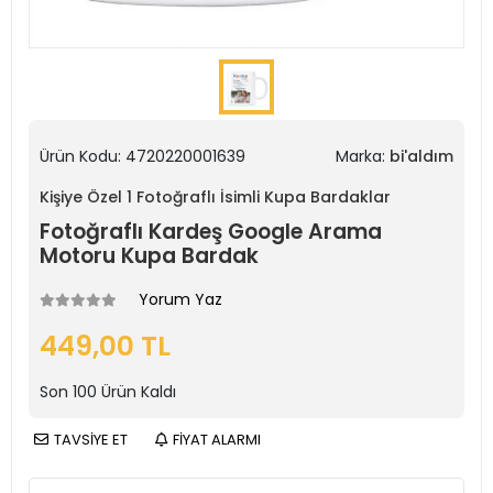
Ürün Kodu:
4720220001639
Marka:
bi'aldım
Kişiye Özel 1 Fotoğraflı İsimli Kupa Bardaklar
Fotoğraflı Kardeş Google Arama
Motoru Kupa Bardak
Yorum Yaz
449,00 TL
Son
100
Ürün Kaldı
TAVSİYE ET
FİYAT ALARMI