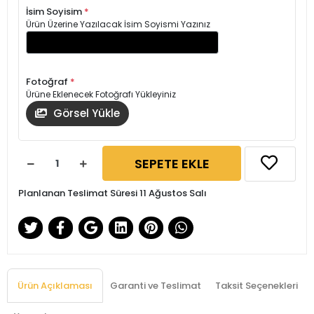
İsim Soyisim
*
Ürün Üzerine Yazılacak İsim Soyismi Yazınız
Fotoğraf
*
Ürüne Eklenecek Fotoğrafı Yükleyiniz
Görsel Yükle
SEPETE EKLE
Planlanan Teslimat Süresi 11 Ağustos Salı
Ürün Açıklaması
Garanti ve Teslimat
Taksit Seçenekleri