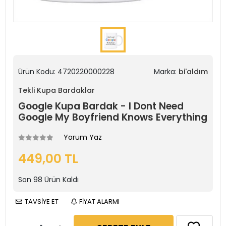
Ürün Kodu:
4720220000228
Marka:
bi'aldım
Tekli Kupa Bardaklar
Google Kupa Bardak - I Dont Need
Google My Boyfriend Knows Everything
Yorum Yaz
449,00 TL
Son
98
Ürün Kaldı
TAVSİYE ET
FİYAT ALARMI