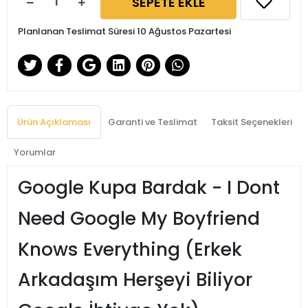
SEPETE EKLE
Planlanan Teslimat Süresi 10 Ağustos Pazartesi
Ürün Açıklaması
Garanti ve Teslimat
Taksit Seçenekleri
Yorumlar
Google Kupa Bardak - I Dont
Need Google My Boyfriend
Knows Everything (Erkek
Arkadaşım Herşeyi Biliyor