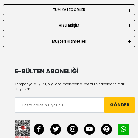
TÜM KATEGORİLER
HIZLI ERİŞİM
Müşteri Hizmetleri
E-BÜLTEN ABONELİĞİ
Kampanya, duyuru, bilgilendirmelerden e-posta ile haberdar olmak
istiyorum.
GÖNDER