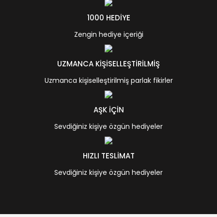
1000 HEDİYE
Zengin hediye içeriği
UZMANCA KİŞİSELLEŞTİRİLMİŞ
Uzmanca kişiselleştirilmiş parlak fikirler
AŞK İÇİN
Sevdiğiniz kişiye özgün hediyeler
HIZLI TESLİMAT
Sevdiğiniz kişiye özgün hediyeler