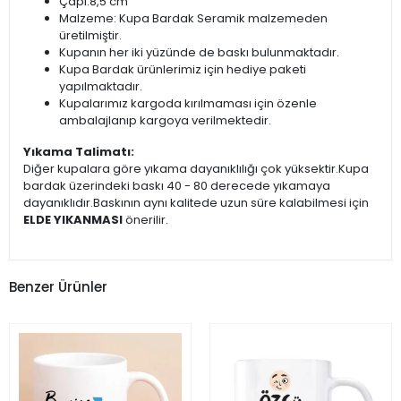
Çapı:8,5 cm
Malzeme: Kupa Bardak Seramik malzemeden
üretilmiştir.
Kupanın her iki yüzünde de baskı bulunmaktadır.
Kupa Bardak ürünlerimiz için hediye paketi
yapılmaktadır.
Kupalarımız kargoda kırılmaması için özenle
ambalajlanıp kargoya verilmektedir.
Yıkama Talimatı:
Diğer kupalara göre yıkama dayanıklılığı çok yüksektir.Kupa
bardak üzerindeki baskı 40 - 80 derecede yıkamaya
dayanıklıdır.Baskının aynı kalitede uzun süre kalabilmesi için
ELDE YIKANMASI
önerilir.
Benzer Ürünler