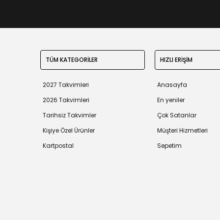
TÜM KATEGORİLER
HIZLI ERİŞİM
2027 Takvimleri
Anasayfa
2026 Takvimleri
En yeniler
Tarihsiz Takvimler
Çok Satanlar
Kişiye Özel Ürünler
Müşteri Hizmetleri
Kartpostal
Sepetim