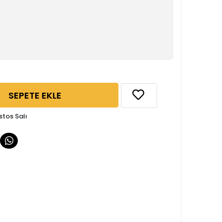
SEPETE EKLE
stos Salı