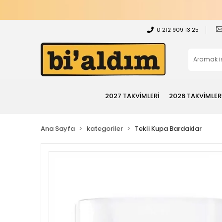
0 212 909 13 25
2027 TAKVİMLERİ
2026 TAKVİMLER
Ana Sayfa
kategoriler
Tekli Kupa Bardaklar