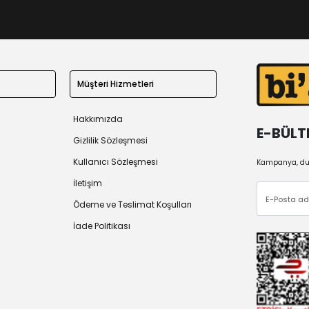
Müşteri Hizmetleri
Hakkımızda
E-BÜLT
Gizlilik Sözleşmesi
Kullanıcı Sözleşmesi
Kampanya, duy
İletişim
Ödeme ve Teslimat Koşulları
İade Politikası