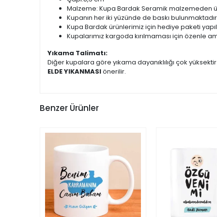
Malzeme: Kupa Bardak Seramik malzemeden üret
Kupanın her iki yüzünde de baskı bulunmaktadır
Kupa Bardak ürünlerimiz için hediye paketi yapı
Kupalarımız kargoda kırılmaması için özenle am
Yıkama Talimatı:
Diğer kupalara göre yıkama dayanıklılığı çok yüksekti
ELDE YIKANMASI
önerilir.
Benzer Ürünler