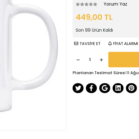
Yorum Yaz
449,00 TL
Son
99
Ürün Kaldı
TAVSİYE ET
FİYAT ALARMI
Planlanan Teslimat Süresi 11 Ağu