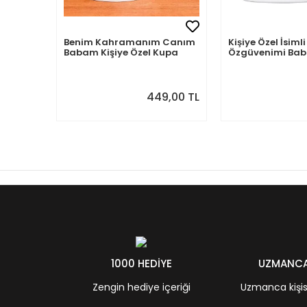
Benim Kahramanım Canım
Kişiye Özel İsi
Babam Kişiye Özel Kupa
Özgüvenimi B
Aldım
449,00 TL
1000 HEDİYE
UZMANCA 
Zengin hediye içeriği
Uzmanca kişisel