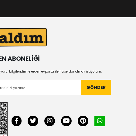
EN ABONELİĞİ
uru, bilgilendirmelerden e-posta ile haberdar olmak istiyorum.
GÖNDER