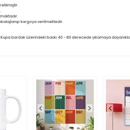
ilmiştir.
.
lmaktadır.
balajlanıp kargoya verilmektedir.
r.Kupa bardak üzerindeki baskı 40 - 80 derecede yıkamaya dayanıklıdır