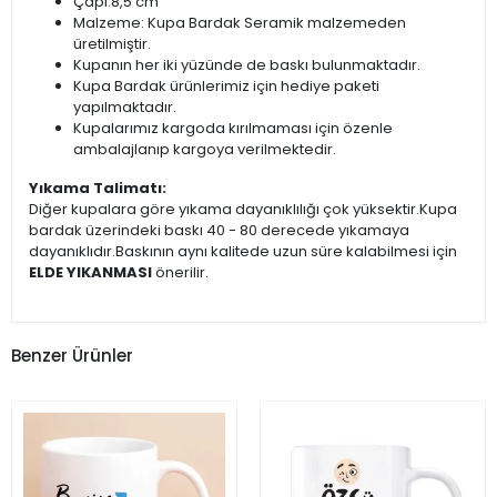
Çapı:8,5 cm
Malzeme: Kupa Bardak Seramik malzemeden
üretilmiştir.
Kupanın her iki yüzünde de baskı bulunmaktadır.
Kupa Bardak ürünlerimiz için hediye paketi
yapılmaktadır.
Kupalarımız kargoda kırılmaması için özenle
ambalajlanıp kargoya verilmektedir.
Yıkama Talimatı:
Diğer kupalara göre yıkama dayanıklılığı çok yüksektir.Kupa
bardak üzerindeki baskı 40 - 80 derecede yıkamaya
dayanıklıdır.Baskının aynı kalitede uzun süre kalabilmesi için
ELDE YIKANMASI
önerilir.
Benzer Ürünler