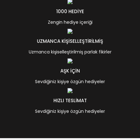
1000 HEDİYE
Zengin hediye içeriği
UZMANCA KİŞİSELLEŞTİRİLMİŞ
Uzmanca kişiselleştirilmiş parlak fikirler
AŞK İÇİN
Sevdiğiniz kişiye özgün hediyeler
HIZLI TESLİMAT
Sevdiğiniz kişiye özgün hediyeler