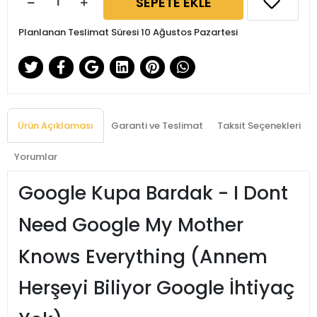
SEPETE EKLE
Planlanan Teslimat Süresi 10 Ağustos Pazartesi
Ürün Açıklaması
Garanti ve Teslimat
Taksit Seçenekleri
Yorumlar
Google Kupa Bardak - I Dont
Need Google My Mother
Knows Everything (Annem
Herşeyi Biliyor Google İhtiyaç