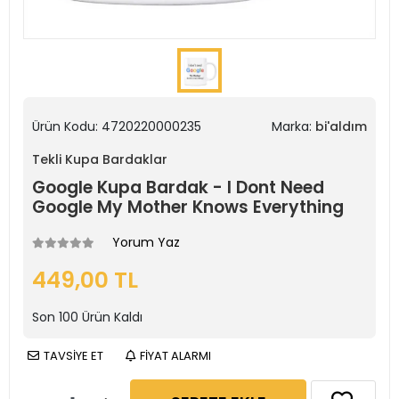
Ürün Kodu:
4720220000235
Marka:
bi'aldım
Tekli Kupa Bardaklar
Google Kupa Bardak - I Dont Need
Google My Mother Knows Everything
Yorum Yaz
449,00 TL
Son
100
Ürün Kaldı
TAVSİYE ET
FİYAT ALARMI