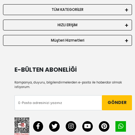
TÜM KATEGORİLER
HIZLI ERİŞİM
Müşteri Hizmetleri
E-BÜLTEN ABONELİĞİ
Kampanya, duyuru, bilgilendirmelerden e-posta ile haberdar olmak
istiyorum.
GÖNDER