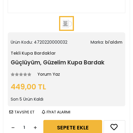
Ürün Kodu:
4720220000032
Marka:
bi'aldım
Tekli Kupa Bardaklar
Güçlüyüm, Güzelim Kupa Bardak
Yorum Yaz
449,00 TL
Son
5
Ürün Kaldı
TAVSİYE ET
FİYAT ALARMI
SEPETE EKLE