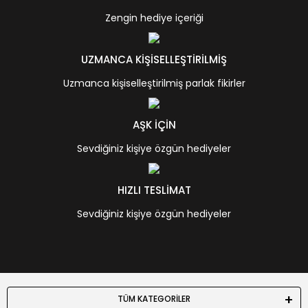
Zengin hediye içeriği
UZMANCA KİŞİSELLEŞTİRİLMİŞ
Uzmanca kişiselleştirilmiş parlak fikirler
AŞK İÇİN
Sevdiğiniz kişiye özgün hediyeler
HIZLI TESLİMAT
Sevdiğiniz kişiye özgün hediyeler
TÜM KATEGORİLER