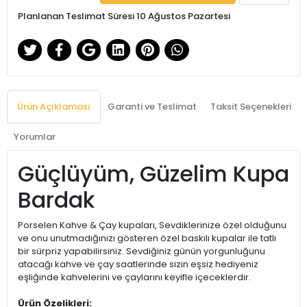
Planlanan Teslimat Süresi 10 Ağustos Pazartesi
Ürün Açıklaması
Garanti ve Teslimat
Taksit Seçenekleri
Yorumlar
Güçlüyüm, Güzelim Kupa
Bardak
Porselen Kahve & Çay kupaları, Sevdiklerinize özel olduğunu
ve onu unutmadığınızı gösteren özel baskılı kupalar ile tatlı
bir sürpriz yapabilirsiniz. Sevdiğiniz günün yorgunluğunu
atacağı kahve ve çay saatlerinde sizin eşsiz hediyeniz
eşliğinde kahvelerini ve çaylarını keyifle içeceklerdir.
Ürün Özelikleri: