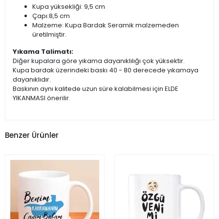
Kupa yüksekliği: 9,5 cm
Çapı:8,5 cm
Malzeme: Kupa Bardak Seramik malzemeden
üretilmiştir.
Yıkama Talimatı:
Diğer kupalara göre yıkama dayanıklılığı çok yüksektir.
Kupa bardak üzerindeki baskı 40 - 80 derecede yıkamaya
dayanıklıdır.
Baskının aynı kalitede uzun süre kalabilmesi için ELDE
YIKANMASI önerilir.
Benzer Ürünler