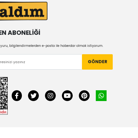
EN ABONELİĞİ
uru, bilgilendirmelerden e-posta ile haberdar olmak istiyorum.
GÖNDER