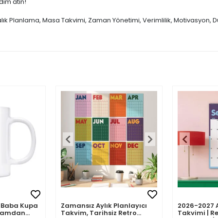
dım atın!
alık Planlama, Masa Takvimi, Zaman Yönetimi, Verimlilik, Motivasyon, D
mli Baba Kupa
Zamansız Aylık Planlayıcı
2026-2027 
abamdan
Takvim, Tarihsiz Retro
Takvimi | Re