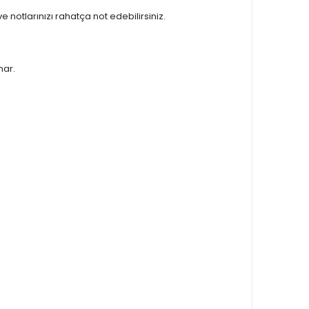
ve notlarınızı rahatça not edebilirsiniz.
nar.