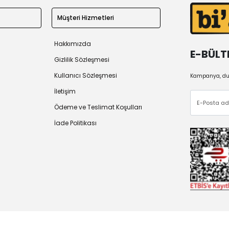
Müşteri Hizmetleri
Hakkımızda
E-BÜLT
Gizlilik Sözleşmesi
Kullanıcı Sözleşmesi
Kampanya, duy
İletişim
Ödeme ve Teslimat Koşulları
İade Politikası
 2026
Tüm Hakları Saklıdır