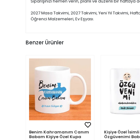
Siparişinizi hemen verin, planlı ve düzenli bir haftaya a
2027 Masa Takvimi, 2027 Takvimi, Yeni Yıl Takvimi, Haft
Öğrenci Malzemeleri, Ev Eşyası.
Benzer Ürünler
Benim Kahramanım Canım
Kişiye Özel İsi
Babam Kişiye Özel Kupa
Özgüvenimi B