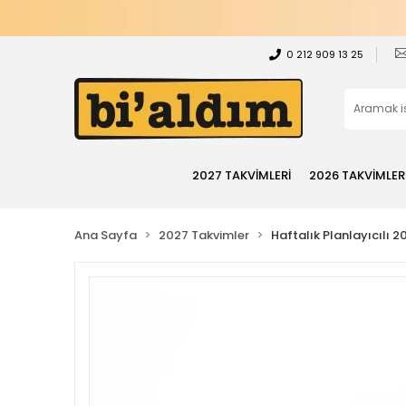
0 212 909 13 25
2027 TAKVİMLERİ
2026 TAKVİMLER
Ana Sayfa
2027 Takvimler
Haftalık Planlayıcılı 