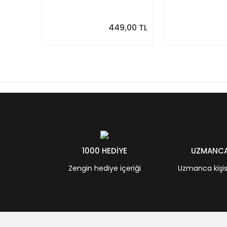
Aldım
449,00 TL
1000 HEDİYE
UZMANCA 
Zengin hediye içeriği
Uzmanca kişisel