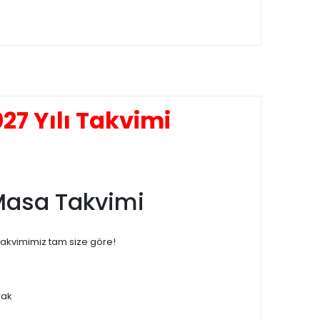
7 Yılı Takvimi
ı Masa Takvimi
Takvimimiz tam size göre!
rak