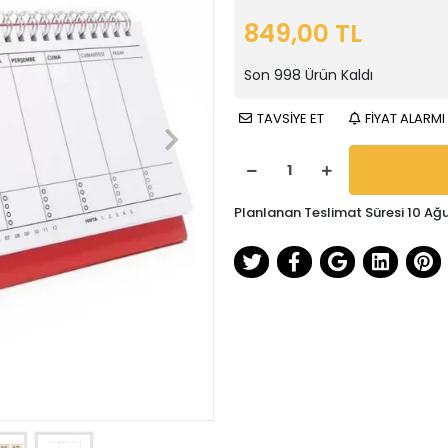
849,00 TL
Son
998
Ürün Kaldı
TAVSİYE ET
FİYAT ALARMI
Planlanan Teslimat Süresi 10 Ağ