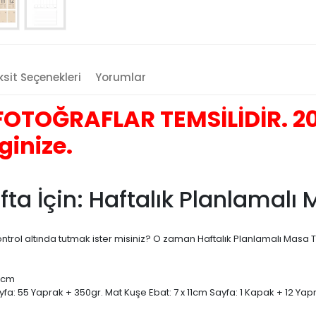
sit Seçenekleri
Yorumlar
OTOĞRAFLAR TEMSİLİDİR. 202
ginize.
afta İçin: Haftalık Planlamal
ontrol altında tutmak ister misiniz? O zaman Haftalık Planlamalı Masa 
5 cm
ayfa: 55 Yaprak + 350gr. Mat Kuşe Ebat: 7 x 11cm Sayfa: 1 Kapak + 12 Yap