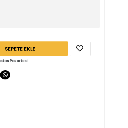
SEPETE EKLE
ustos Pazartesi