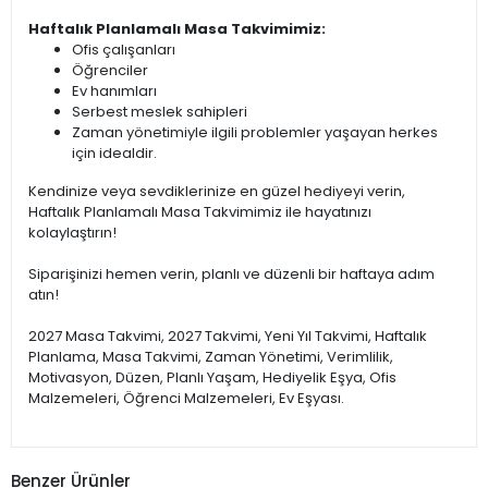
Haftalık Planlamalı Masa Takvimimiz:
Ofis çalışanları
Öğrenciler
Ev hanımları
Serbest meslek sahipleri
Zaman yönetimiyle ilgili problemler yaşayan herkes
için idealdir.
Kendinize veya sevdiklerinize en güzel hediyeyi verin,
Haftalık Planlamalı Masa Takvimimiz ile hayatınızı
kolaylaştırın!
Siparişinizi hemen verin, planlı ve düzenli bir haftaya adım
atın!
2027 Masa Takvimi, 2027 Takvimi, Yeni Yıl Takvimi, Haftalık
Planlama, Masa Takvimi, Zaman Yönetimi, Verimlilik,
Motivasyon, Düzen, Planlı Yaşam, Hediyelik Eşya, Ofis
Malzemeleri, Öğrenci Malzemeleri, Ev Eşyası.
Benzer Ürünler