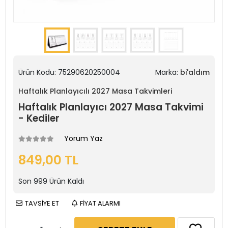
Ürün Kodu:
75290620250004
Marka:
bi'aldım
Haftalık Planlayıcılı 2027 Masa Takvimleri
Haftalık Planlayıcı 2027 Masa Takvimi
- Kediler
Yorum Yaz
849,00 TL
Son
999
Ürün Kaldı
TAVSİYE ET
FİYAT ALARMI