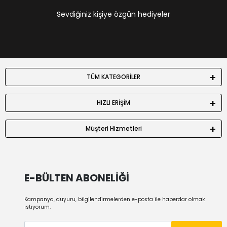
Sevdiğiniz kişiye özgün hediyeler
TÜM KATEGORİLER
HIZLI ERİŞİM
Müşteri Hizmetleri
E-BÜLTEN ABONELİĞİ
Kampanya, duyuru, bilgilendirmelerden e-posta ile haberdar olmak
istiyorum.