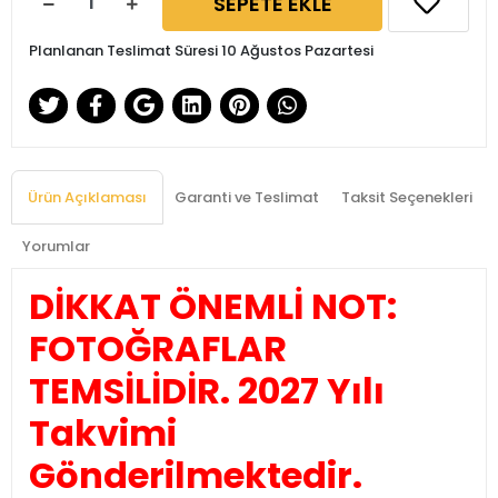
SEPETE EKLE
Planlanan Teslimat Süresi 10 Ağustos Pazartesi
Ürün Açıklaması
Garanti ve Teslimat
Taksit Seçenekleri
Yorumlar
DİKKAT ÖNEMLİ NOT:
FOTOĞRAFLAR
TEMSİLİDİR. 2027 Yılı
Takvimi
Gönderilmektedir.