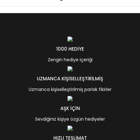
1000 HEDİYE
Zengin hediye içeriği
UZMANCA KİŞİSELLEŞTİRİLMİŞ
Uzmanca kişiselleştirilmiş parlak fikirler
AŞK İÇİN
Sevdiğiniz kişiye özgün hediyeler
HIZLI TESLİMAT