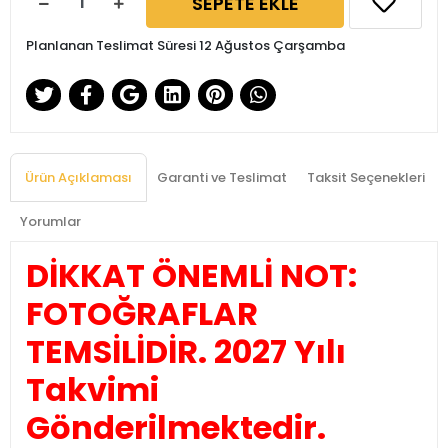
SEPETE EKLE
Planlanan Teslimat Süresi 12 Ağustos Çarşamba
Ürün Açıklaması
Garanti ve Teslimat
Taksit Seçenekleri
Yorumlar
DİKKAT ÖNEMLİ NOT:
FOTOĞRAFLAR
TEMSİLİDİR. 2027 Yılı
Takvimi
Gönderilmektedir.