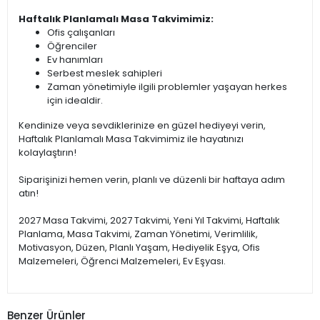
Haftalık Planlamalı Masa Takvimimiz:
Ofis çalışanları
Öğrenciler
Ev hanımları
Serbest meslek sahipleri
Zaman yönetimiyle ilgili problemler yaşayan herkes
için idealdir.
Kendinize veya sevdiklerinize en güzel hediyeyi verin,
Haftalık Planlamalı Masa Takvimimiz ile hayatınızı
kolaylaştırın!
Siparişinizi hemen verin, planlı ve düzenli bir haftaya adım
atın!
2027 Masa Takvimi, 2027 Takvimi, Yeni Yıl Takvimi, Haftalık
Planlama, Masa Takvimi, Zaman Yönetimi, Verimlilik,
Motivasyon, Düzen, Planlı Yaşam, Hediyelik Eşya, Ofis
Malzemeleri, Öğrenci Malzemeleri, Ev Eşyası.
Benzer Ürünler