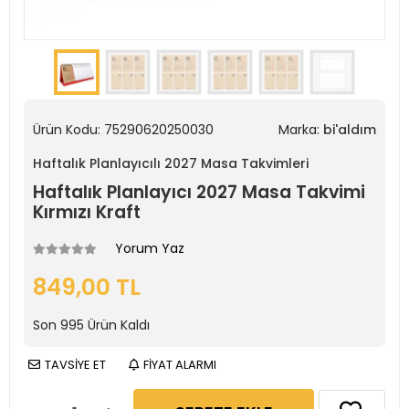
Ürün Kodu:
75290620250030
Marka:
bi'aldım
Haftalık Planlayıcılı 2027 Masa Takvimleri
Haftalık Planlayıcı 2027 Masa Takvimi
Kırmızı Kraft
Yorum Yaz
849,00 TL
Son
995
Ürün Kaldı
TAVSİYE ET
FİYAT ALARMI