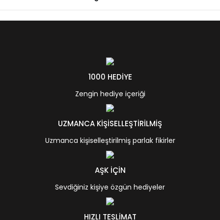
1000 HEDİYE
Zengin hediye içeriği
UZMANCA KİŞİSELLEŞTİRİLMİŞ
Uzmanca kişiselleştirilmiş parlak fikirler
AŞK İÇİN
Sevdiğiniz kişiye özgün hediyeler
HIZLI TESLİMAT