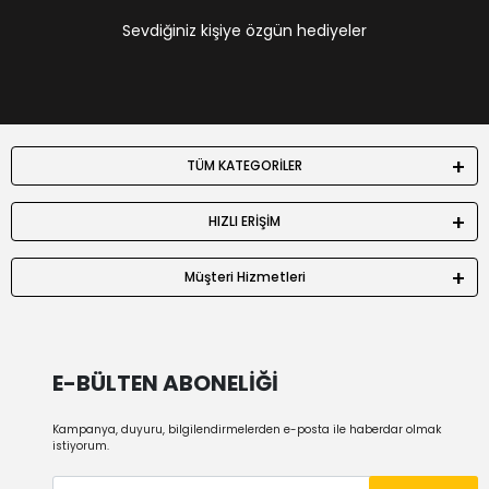
Sevdiğiniz kişiye özgün hediyeler
TÜM KATEGORİLER
HIZLI ERİŞİM
Müşteri Hizmetleri
E-BÜLTEN ABONELİĞİ
Kampanya, duyuru, bilgilendirmelerden e-posta ile haberdar olmak
istiyorum.