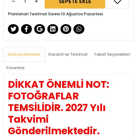
SEPETE EKLE
Planlanan Teslimat Süresi 10 Ağustos Pazartesi
Ürün Açıklaması
Garanti ve Teslimat
Taksit Seçenekleri
Yorumlar
DİKKAT ÖNEMLİ NOT:
FOTOĞRAFLAR
TEMSİLİDİR. 2027 Yılı
Takvimi
Gönderilmektedir.