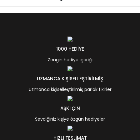
1000 HEDİYE
Zengin hediye içeriği
UZMANCA KİŞİSELLEŞTİRİLMİŞ
Uzmanca kişiselleştirilmiş parlak fikirler
AŞK İÇİN
Sevdiğiniz kişiye özgün hediyeler
HIZLI TESLİMAT