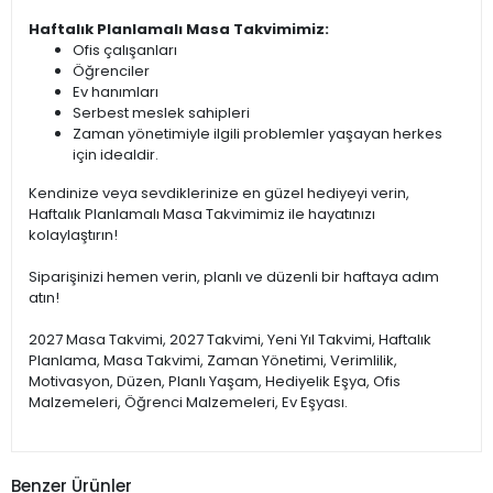
Haftalık Planlamalı Masa Takvimimiz:
Ofis çalışanları
Öğrenciler
Ev hanımları
Serbest meslek sahipleri
Zaman yönetimiyle ilgili problemler yaşayan herkes
için idealdir.
Kendinize veya sevdiklerinize en güzel hediyeyi verin,
Haftalık Planlamalı Masa Takvimimiz ile hayatınızı
kolaylaştırın!
Siparişinizi hemen verin, planlı ve düzenli bir haftaya adım
atın!
2027 Masa Takvimi, 2027 Takvimi, Yeni Yıl Takvimi, Haftalık
Planlama, Masa Takvimi, Zaman Yönetimi, Verimlilik,
Motivasyon, Düzen, Planlı Yaşam, Hediyelik Eşya, Ofis
Malzemeleri, Öğrenci Malzemeleri, Ev Eşyası.
Benzer Ürünler