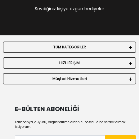
Sevdiğiniz kişiye özgün hediyeler
TÜM KATEGORİLER
HIZLI ERİŞİM
Müşteri Hizmetleri
E-BÜLTEN ABONELİĞİ
Kampanya, duyuru, bilgilendirmelerden e-posta ile haberdar olmak
istiyorum.