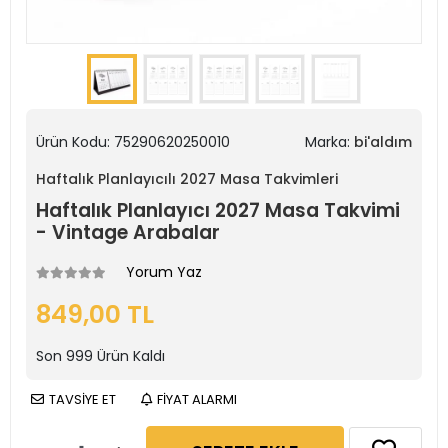
Ürün Kodu:
75290620250010
Marka:
bi'aldım
Haftalık Planlayıcılı 2027 Masa Takvimleri
Haftalık Planlayıcı 2027 Masa Takvimi
- Vintage Arabalar
Yorum Yaz
849,00 TL
Son
999
Ürün Kaldı
TAVSİYE ET
FİYAT ALARMI