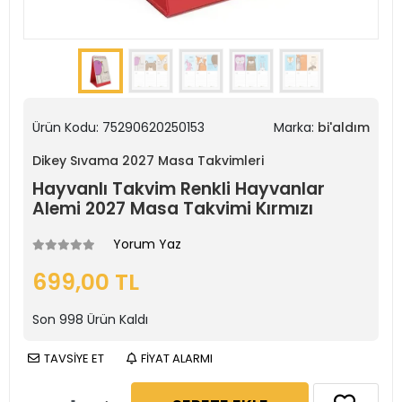
Ürün Kodu:
75290620250153
Marka:
bi'aldım
Dikey Sıvama 2027 Masa Takvimleri
Hayvanlı Takvim Renkli Hayvanlar
Alemi 2027 Masa Takvimi Kırmızı
Yorum Yaz
699,00 TL
Son
998
Ürün Kaldı
TAVSİYE ET
FİYAT ALARMI