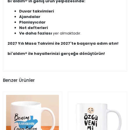
bi'aldım®'ın geniş ürün yelpazesinde:
Duvar takvimleri
Ajandalar
Planlayıcılar
Not defterleri
Ve daha fazlası
yer almaktadır.
2027 Yılı Masa Takvimi ile 2027'te başarıya adım atın!
bi'aldım® ile hayallerinizi gerçeğe dönüştürün!
Benzer Ürünler