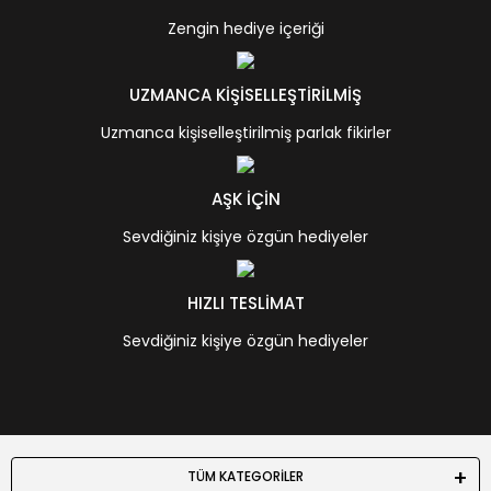
Zengin hediye içeriği
UZMANCA KİŞİSELLEŞTİRİLMİŞ
Uzmanca kişiselleştirilmiş parlak fikirler
AŞK İÇİN
Sevdiğiniz kişiye özgün hediyeler
HIZLI TESLİMAT
Sevdiğiniz kişiye özgün hediyeler
TÜM KATEGORİLER