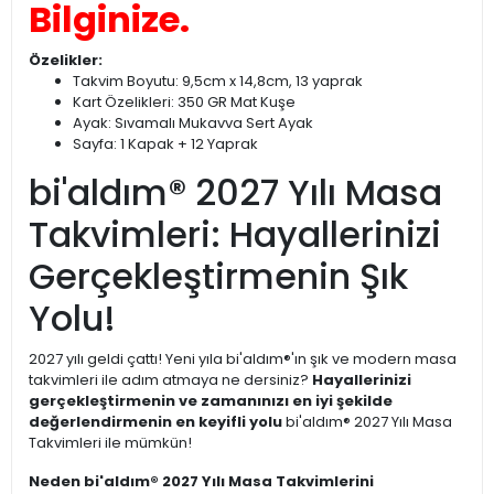
Bilginize.
Özelikler:
Takvim Boyutu: 9,5cm x 14,8cm, 13 yaprak
Kart Özelikleri: 350 GR Mat Kuşe
Ayak: Sıvamalı Mukavva Sert Ayak
Sayfa: 1 Kapak + 12 Yaprak
bi'aldım® 2027 Yılı Masa
Takvimleri: Hayallerinizi
Gerçekleştirmenin Şık
Yolu!
2027 yılı geldi çattı! Yeni yıla bi'aldım®'ın şık ve modern masa
takvimleri ile adım atmaya ne dersiniz?
Hayallerinizi
gerçekleştirmenin ve zamanınızı en iyi şekilde
değerlendirmenin en keyifli yolu
bi'aldım® 2027 Yılı Masa
Takvimleri ile mümkün!
Neden bi'aldım® 2027 Yılı Masa Takvimlerini