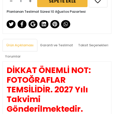
SEPETE EKLE
Planlanan Teslimat Süresi 10 Ağustos Pazartesi
Ürün Açıklaması
Garanti ve Teslimat
Taksit Seçenekleri
Yorumlar
DİKKAT ÖNEMLİ NOT:
FOTOĞRAFLAR
TEMSİLİDİR. 2027 Yılı
Takvimi
Gönderilmektedir.