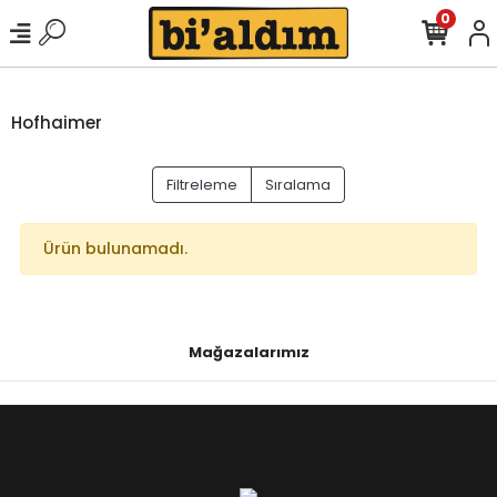
0
Hofhaimer
Filtreleme
Sıralama
Ürün bulunamadı.
Mağazalarımız