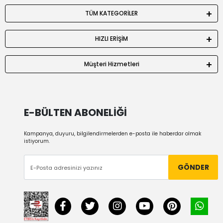
TÜM KATEGORİLER
HIZLI ERİŞİM
Müşteri Hizmetleri
E-BÜLTEN ABONELİĞİ
Kampanya, duyuru, bilgilendirmelerden e-posta ile haberdar olmak
istiyorum.
GÖNDER