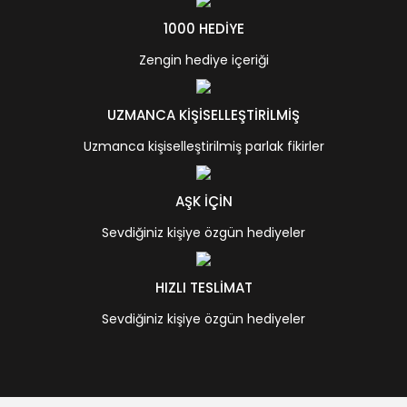
1000 HEDİYE
Zengin hediye içeriği
UZMANCA KİŞİSELLEŞTİRİLMİŞ
Uzmanca kişiselleştirilmiş parlak fikirler
AŞK İÇİN
Sevdiğiniz kişiye özgün hediyeler
HIZLI TESLİMAT
Sevdiğiniz kişiye özgün hediyeler