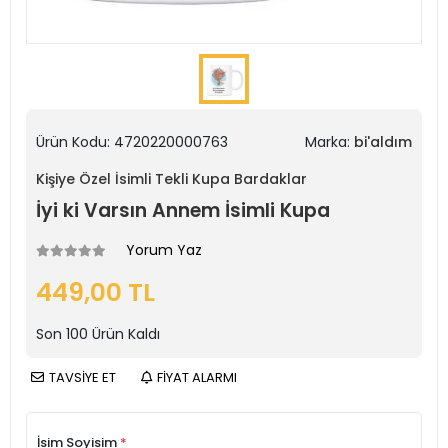
Ürün Kodu:
4720220000763
Marka:
bi'aldım
Kişiye Özel İsimli Tekli Kupa Bardaklar
İyi ki Varsın Annem İsimli Kupa
Yorum Yaz
449,00 TL
Son
100
Ürün Kaldı
TAVSİYE ET
FİYAT ALARMI
İsim Soyisim
*