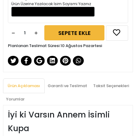
Ürün Üzerine Yazılacak İsim Soyismi Yazınız
SEPETE EKLE
Planlanan Teslimat Süresi 10 Ağustos Pazartesi
Ürün Açıklaması
Garanti ve Teslimat
Taksit Seçenekleri
Yorumlar
İyi ki Varsın Annem İsimli
Kupa