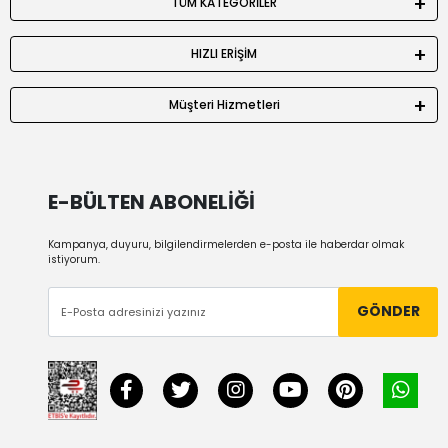
TÜM KATEGORİLER
HIZLI ERİŞİM
Müşteri Hizmetleri
E-BÜLTEN ABONELİĞİ
Kampanya, duyuru, bilgilendirmelerden e-posta ile haberdar olmak
istiyorum.
GÖNDER