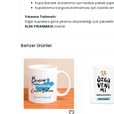
Kupa Bardak ürünlerimiz için hediye paketi yapı
Kupalarımız kargoda kırılmaması için özenle am
Yıkama Talimatı:
Diğer kupalara göre yıkama dayanıklılığı çok yüksekti
ELDE YIKANMASI
önerilir.
Benzer Ürünler