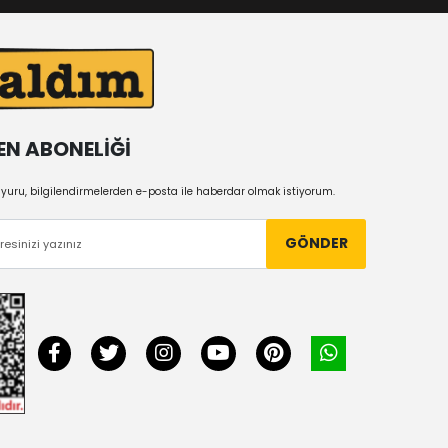
EN ABONELİĞİ
uru, bilgilendirmelerden e-posta ile haberdar olmak istiyorum.
GÖNDER