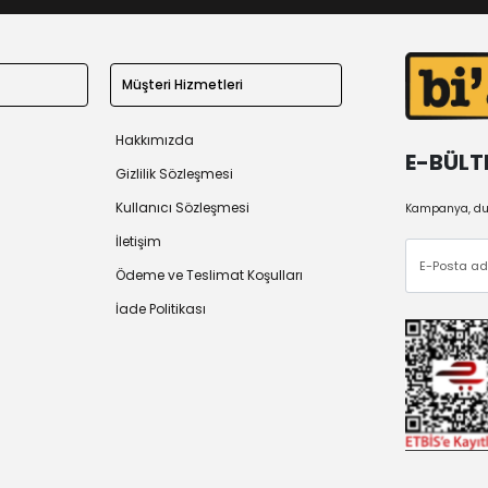
Müşteri Hizmetleri
Hakkımızda
E-BÜLT
Gizlilik Sözleşmesi
Kullanıcı Sözleşmesi
Kampanya, duy
İletişim
Ödeme ve Teslimat Koşulları
İade Politikası