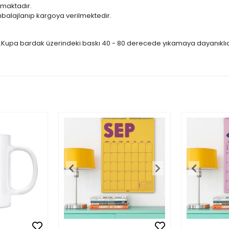
lmaktadır.
balajlanıp kargoya verilmektedir.
r.Kupa bardak üzerindeki baskı 40 - 80 derecede yıkamaya dayanıklıdır