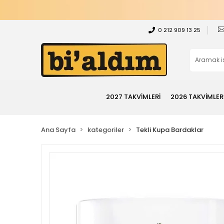
0 212 909 13 25
2027 TAKVİMLERİ
2026 TAKVİMLER
Ana Sayfa
kategoriler
Tekli Kupa Bardaklar