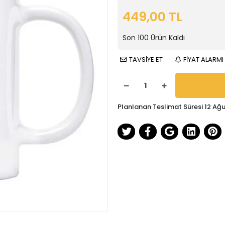
449,00 TL
Son
100
Ürün Kaldı
TAVSİYE ET
FİYAT ALARMI
Planlanan Teslimat Süresi 12 A