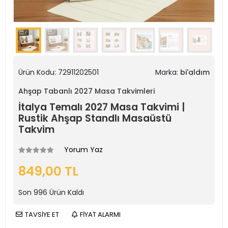
Ürün Kodu:
72911202501
Marka:
bi'aldım
Ahşap Tabanlı 2027 Masa Takvimleri
İtalya Temalı 2027 Masa Takvimi |
Rustik Ahşap Standlı Masaüstü
Takvim
Yorum Yaz
849,00 TL
Son
996
Ürün Kaldı
TAVSİYE ET
FİYAT ALARMI