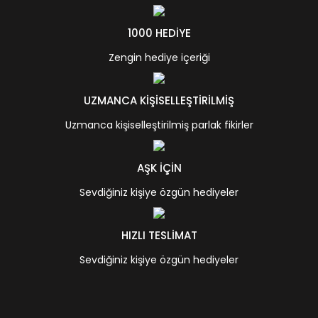
1000 HEDİYE
Zengin hediye içeriği
UZMANCA KİŞİSELLEŞTİRİLMİŞ
Uzmanca kişiselleştirilmiş parlak fikirler
AŞK İÇİN
Sevdiğiniz kişiye özgün hediyeler
HIZLI TESLİMAT
Sevdiğiniz kişiye özgün hediyeler