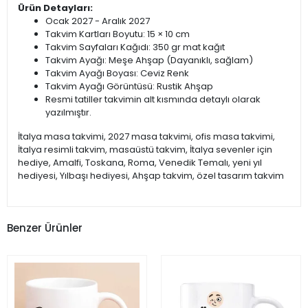
Ürün Detayları:
Ocak 2027 - Aralık 2027
Takvim Kartları Boyutu: 15 × 10 cm
Takvim Sayfaları Kağıdı: 350 gr mat kağıt
Takvim Ayağı: Meşe Ahşap (Dayanıklı, sağlam)
Takvim Ayağı Boyası: Ceviz Renk
Takvim Ayağı Görüntüsü: Rustik Ahşap
Resmi tatiller takvimin alt kısmında detaylı olarak
yazılmıştır.
İtalya masa takvimi, 2027 masa takvimi, ofis masa takvimi,
İtalya resimli takvim, masaüstü takvim, İtalya sevenler için
hediye, Amalfi, Toskana, Roma, Venedik Temalı, yeni yıl
hediyesi, Yılbaşı hediyesi, Ahşap takvim, özel tasarım takvim
Benzer Ürünler