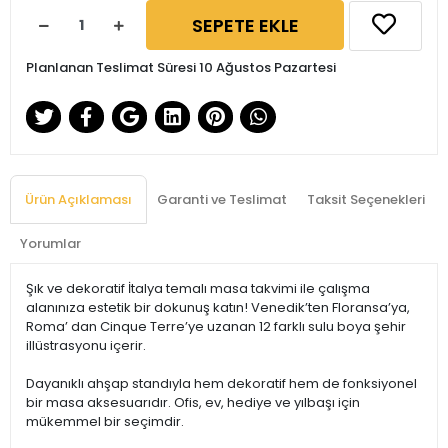
SEPETE EKLE
Planlanan Teslimat Süresi 10 Ağustos Pazartesi
Ürün Açıklaması
Garanti ve Teslimat
Taksit Seçenekleri
Yorumlar
Şık ve dekoratif İtalya temalı masa takvimi ile çalışma
alanınıza estetik bir dokunuş katın! Venedik’ten Floransa’ya,
Roma’ dan Cinque Terre’ye uzanan 12 farklı sulu boya şehir
illüstrasyonu içerir.
Dayanıklı ahşap standıyla hem dekoratif hem de fonksiyonel
bir masa aksesuarıdır. Ofis, ev, hediye ve yılbaşı için
mükemmel bir seçimdir.