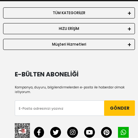
TÜM KATEGORİLER
HIZLI ERİŞİM
Müşteri Hizmetleri
E-BÜLTEN ABONELİĞİ
Kampanya, duyuru, bilgilendirmelerden e-posta ile haberdar olmak
istiyorum.
GÖNDER