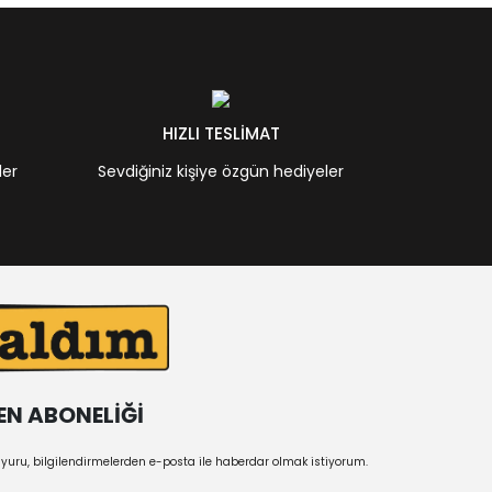
HIZLI TESLİMAT
ler
Sevdiğiniz kişiye özgün hediyeler
EN ABONELİĞİ
uru, bilgilendirmelerden e-posta ile haberdar olmak istiyorum.