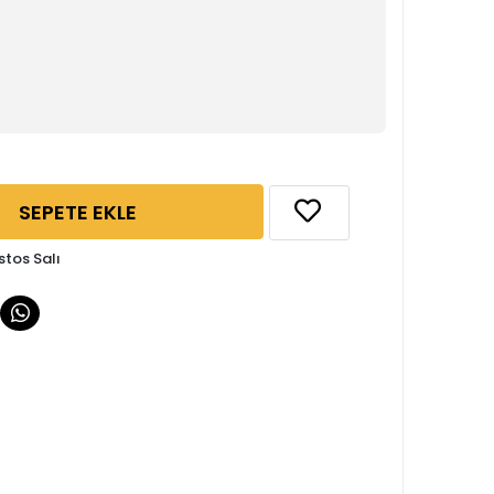
SEPETE EKLE
stos Salı