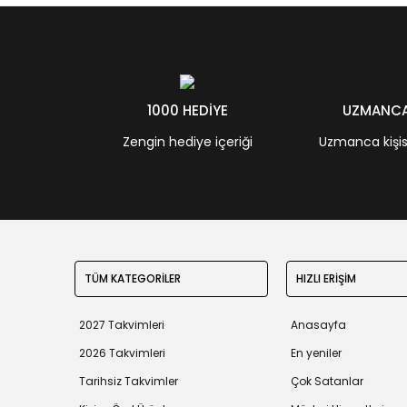
1000 HEDİYE
UZMANCA 
Zengin hediye içeriği
Uzmanca kişisel
TÜM KATEGORİLER
HIZLI ERİŞİM
2027 Takvimleri
Anasayfa
2026 Takvimleri
En yeniler
Tarihsiz Takvimler
Çok Satanlar