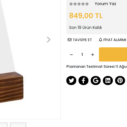
Yorum Yaz
849,00 TL
Son
19
Ürün Kaldı
TAVSİYE ET
FİYAT ALARMI
Planlanan Teslimat Süresi 11 Ağu