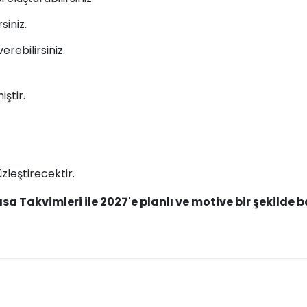
siniz.
erebilirsiniz.
ştir.
üzleştirecektir.
 Takvimleri ile 2027'e planlı ve motive bir şekilde b