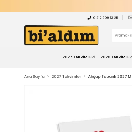
0 212 909 13 25
2027 TAKVİMLERİ
2026 TAKVİMLER
Ana Sayfa
2027 Takvimler
Ahşap Tabanlı 2027 M