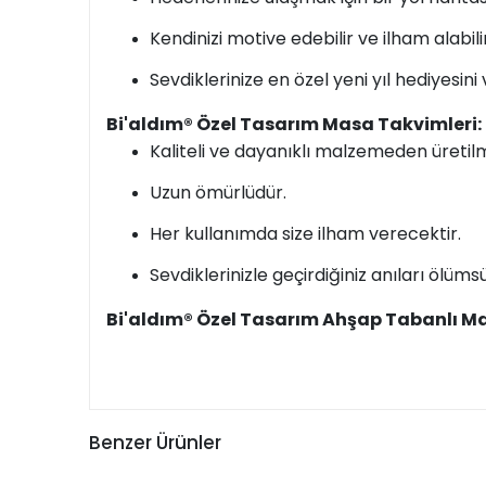
Kendinizi motive edebilir ve ilham alabilir
Sevdiklerinize en özel yeni yıl hediyesini v
Bi'aldım® Özel Tasarım Masa Takvimleri:
Kaliteli ve dayanıklı malzemeden üretilmi
Uzun ömürlüdür.
Her kullanımda size ilham verecektir.
Sevdiklerinizle geçirdiğiniz anıları ölüms
Bi'aldım® Özel Tasarım Ahşap Tabanlı Masa
Benzer Ürünler