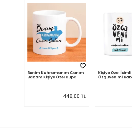
Benim Kahramanım Canım
Kişiye Özel İsi
Babam Kişiye Özel Kupa
Özgüvenimi B
Aldım
449,00 TL