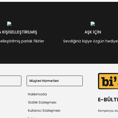
KİŞİSELLEŞTİRİLMİŞ
AŞK İÇİN
leştirilmiş parlak fikirler
Sevdiğiniz kişiye özgün hediye
Müşteri Hizmetleri
Hakkımızda
E-BÜLT
Gizlilik Sözleşmesi
Kullanıcı Sözleşmesi
Kampanya, duy