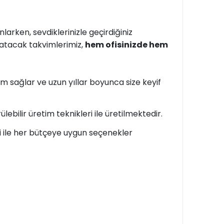
arken, sevdiklerinizle geçirdiğiniz
atacak takvimlerimiz,
hem ofisinizde hem
 sağlar ve uzun yıllar boyunca size keyif
bilir üretim teknikleri ile üretilmektedir.
i ile her bütçeye uygun seçenekler