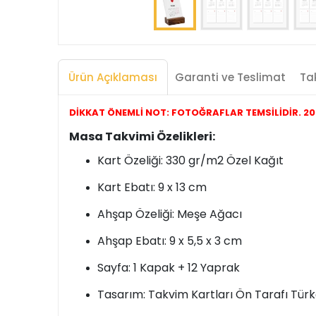
Ürün Açıklaması
Garanti ve Teslimat
Tak
DİKKAT ÖNEMLİ NOT: FOTOĞRAFLAR TEMSİLİDİR. 2027
Masa Takvimi Özelikleri:
Kart Özeliği: 330 gr/m2 Özel Kağıt
Kart Ebatı: 9 x 13 cm
Ahşap Özeliği: Meşe Ağacı
Ahşap Ebatı: 9 x 5,5 x 3 cm
Sayfa: 1 Kapak + 12 Yaprak
Tasarım: Takvim Kartları Ön Tarafı Türk