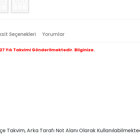
sit Seçenekleri
Yorumlar
 Yılı Takvimi Gönderilmektedir. Bilginize.
çe Takvim, Arka Tarafı Not Alanı Olarak Kullanılabilmekted