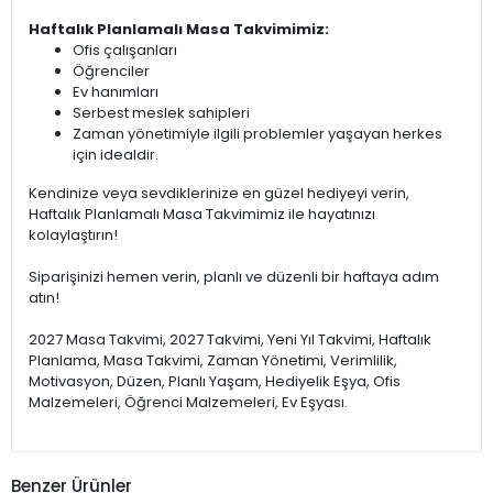
Haftalık Planlamalı Masa Takvimimiz:
Ofis çalışanları
Öğrenciler
Ev hanımları
Serbest meslek sahipleri
Zaman yönetimiyle ilgili problemler yaşayan herkes
için idealdir.
Kendinize veya sevdiklerinize en güzel hediyeyi verin,
Haftalık Planlamalı Masa Takvimimiz ile hayatınızı
kolaylaştırın!
Siparişinizi hemen verin, planlı ve düzenli bir haftaya adım
atın!
2027 Masa Takvimi, 2027 Takvimi, Yeni Yıl Takvimi, Haftalık
Planlama, Masa Takvimi, Zaman Yönetimi, Verimlilik,
Motivasyon, Düzen, Planlı Yaşam, Hediyelik Eşya, Ofis
Malzemeleri, Öğrenci Malzemeleri, Ev Eşyası.
Benzer Ürünler