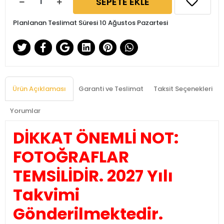
SEPETE EKLE
Planlanan Teslimat Süresi 10 Ağustos Pazartesi
Ürün Açıklaması
Garanti ve Teslimat
Taksit Seçenekleri
Yorumlar
DİKKAT ÖNEMLİ NOT:
FOTOĞRAFLAR
TEMSİLİDİR. 2027 Yılı
Takvimi
Gönderilmektedir.