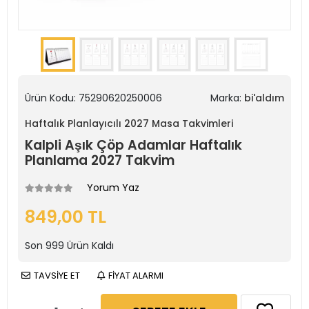
Ürün Kodu:
75290620250006
Marka:
bi'aldım
Haftalık Planlayıcılı 2027 Masa Takvimleri
Kalpli Aşık Çöp Adamlar Haftalık
Planlama 2027 Takvim
Yorum Yaz
849,00 TL
Son
999
Ürün Kaldı
TAVSİYE ET
FİYAT ALARMI