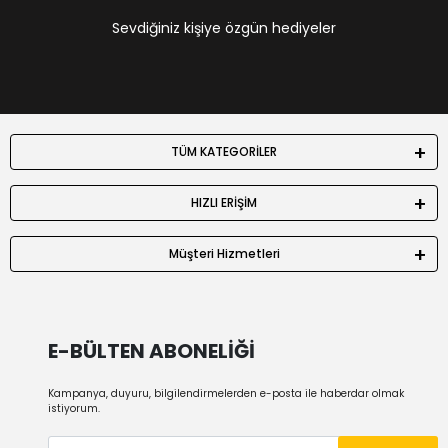
Sevdiğiniz kişiye özgün hediyeler
TÜM KATEGORİLER
HIZLI ERİŞİM
Müşteri Hizmetleri
E-BÜLTEN ABONELİĞİ
Kampanya, duyuru, bilgilendirmelerden e-posta ile haberdar olmak
istiyorum.