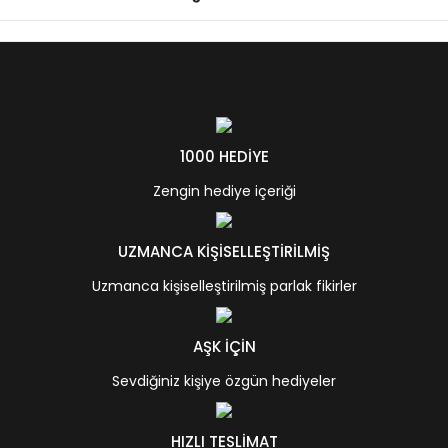
1000 HEDİYE
Zengin hediye içeriği
UZMANCA KİŞİSELLEŞTİRİLMİŞ
Uzmanca kişiselleştirilmiş parlak fikirler
AŞK İÇİN
Sevdiğiniz kişiye özgün hediyeler
HIZLI TESLİMAT