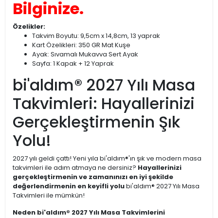
Bilginize.
Özelikler:
Takvim Boyutu: 9,5cm x 14,8cm, 13 yaprak
Kart Özelikleri: 350 GR Mat Kuşe
Ayak: Sıvamalı Mukavva Sert Ayak
Sayfa: 1 Kapak + 12 Yaprak
bi'aldım® 2027 Yılı Masa
Takvimleri: Hayallerinizi
Gerçekleştirmenin Şık
Yolu!
2027 yılı geldi çattı! Yeni yıla bi'aldım®'ın şık ve modern masa
takvimleri ile adım atmaya ne dersiniz?
Hayallerinizi
gerçekleştirmenin ve zamanınızı en iyi şekilde
değerlendirmenin en keyifli yolu
bi'aldım® 2027 Yılı Masa
Takvimleri ile mümkün!
Neden bi'aldım® 2027 Yılı Masa Takvimlerini