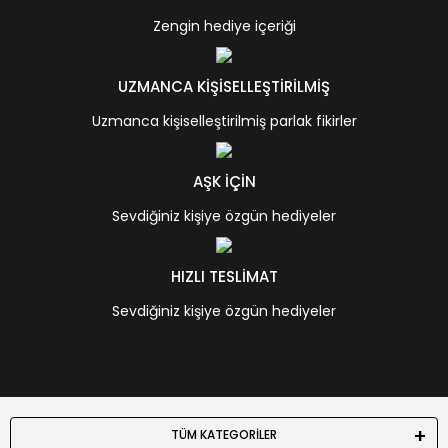
Zengin hediye içeriği
UZMANCA KİŞİSELLEŞTİRİLMİŞ
Uzmanca kişiselleştirilmiş parlak fikirler
AŞK İÇİN
Sevdiğiniz kişiye özgün hediyeler
HIZLI TESLİMAT
Sevdiğiniz kişiye özgün hediyeler
TÜM KATEGORİLER