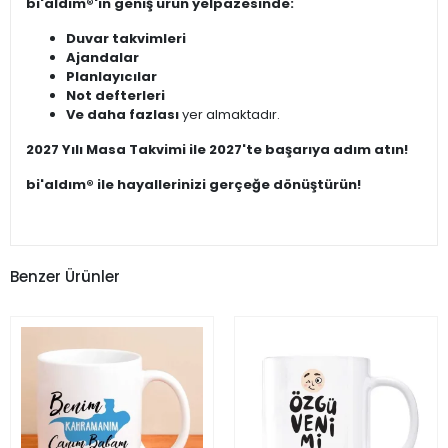
bi'aldım®'ın geniş ürün yelpazesinde:
Duvar takvimleri
Ajandalar
Planlayıcılar
Not defterleri
Ve daha fazlası
yer almaktadır.
2027 Yılı Masa Takvimi ile 2027'te başarıya adım atın!
bi'aldım® ile hayallerinizi gerçeğe dönüştürün!
Benzer Ürünler