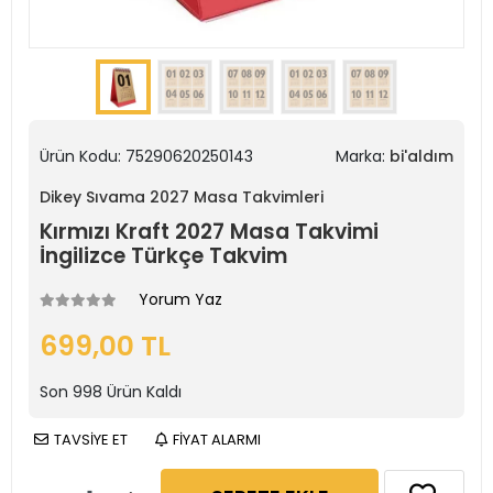
Ürün Kodu:
75290620250143
Marka:
bi'aldım
Dikey Sıvama 2027 Masa Takvimleri
Kırmızı Kraft 2027 Masa Takvimi
İngilizce Türkçe Takvim
Yorum Yaz
699,00 TL
Son
998
Ürün Kaldı
TAVSİYE ET
FİYAT ALARMI