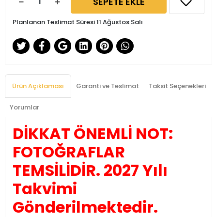
SEPETE EKLE
Planlanan Teslimat Süresi 11 Ağustos Salı
Ürün Açıklaması
Garanti ve Teslimat
Taksit Seçenekleri
Yorumlar
DİKKAT ÖNEMLİ NOT:
FOTOĞRAFLAR
TEMSİLİDİR. 2027 Yılı
Takvimi
Gönderilmektedir.