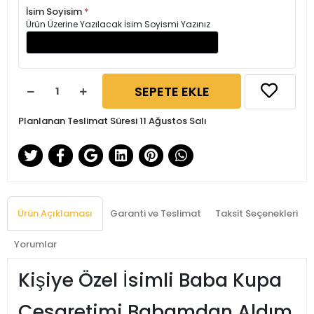
İsim Soyisim
*
Ürün Üzerine Yazılacak İsim Soyismi Yazınız
SEPETE EKLE
Planlanan Teslimat Süresi 11 Ağustos Salı
Ürün Açıklaması
Garanti ve Teslimat
Taksit Seçenekleri
Yorumlar
Kişiye Özel İsimli Baba Kupa
Cesaretimi Babamdan Aldım