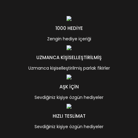
1000 HEDİYE
Zengin hediye içeriği
UZMANCA KİŞİSELLEŞTİRİLMİŞ
Uzmanca kişiselleştirilmiş parlak fikirler
AŞK İÇİN
Sevdiğiniz kişiye özgün hediyeler
HIZLI TESLİMAT
Sevdiğiniz kişiye özgün hediyeler