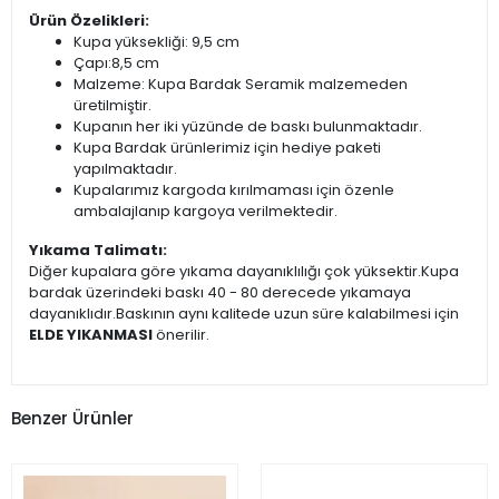
Ürün Özelikleri:
Kupa yüksekliği: 9,5 cm
Çapı:8,5 cm
Malzeme: Kupa Bardak Seramik malzemeden
üretilmiştir.
Kupanın her iki yüzünde de baskı bulunmaktadır.
Kupa Bardak ürünlerimiz için hediye paketi
yapılmaktadır.
Kupalarımız kargoda kırılmaması için özenle
ambalajlanıp kargoya verilmektedir.
Yıkama Talimatı:
Diğer kupalara göre yıkama dayanıklılığı çok yüksektir.Kupa
bardak üzerindeki baskı 40 - 80 derecede yıkamaya
dayanıklıdır.Baskının aynı kalitede uzun süre kalabilmesi için
ELDE YIKANMASI
önerilir.
Benzer Ürünler