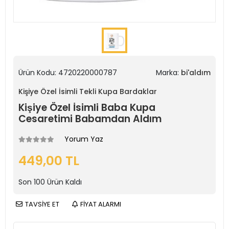
Ürün Kodu:
4720220000787
Marka:
bi'aldım
Kişiye Özel İsimli Tekli Kupa Bardaklar
Kişiye Özel İsimli Baba Kupa
Cesaretimi Babamdan Aldım
Yorum Yaz
449,00 TL
Son
100
Ürün Kaldı
TAVSİYE ET
FİYAT ALARMI