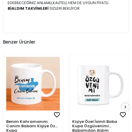
EDEBİLECEĞİNİZ ANLAMLI,KALİTELİ, HEM DE UYGUN FİYATLI
BİALDIM TAKVİMLERİ
SİZLERİ BEKLİYOR.
Benzer Ürünler
Benim Kahramanım
Kişiye Özel İsimli Baba
Canım Babam Kişiye Özel
Kupa Özgüvenimi
Kupa
Babamdan Aldım