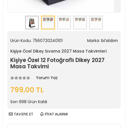
Ürün Kodu:
7560720240101
Marka:
bi'aldım
Kişiye Özel Dikey Sıvama 2027 Masa Takvimleri
Kişiye Özel 12 Fotoğraflı Dikey 2027
Masa Takvimi
Yorum Yaz
799,00 TL
Son
998
Ürün Kaldı
TAVSİYE ET
FİYAT ALARMI