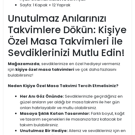
Sayfa: 1 Kapak + 12 Yaprak
Unutulmaz Anılarınızı
Takvimlere Dökün: Kişiye
Özel Masa Takvimleri ile
Sevdiklerinizi Mutlu Edin!
Mağazamızda
, sevdiklerinize en özel hediyeyi vermeniz
için
kişiye özel masa takvimleri
ve çok daha fazlasını
bulabilirsiniz!
Neden Kişiye Özel Masa Takvimi Tercih Etmelisiniz?
Her Anı Göz Önünde:
Sevdiklerinizle geçirdiğiniz en
güzel anıların yer aldığı bir masa takvimi ile her gün
onları hatırlayabilir ve mutlu olabilirsiniz.
Masaya Şıklık Katan Tasarımlar:
Farklı boyut, kağıt
ve tasarım seçenekleri ile masanıza tarz katacak bir
takvim bulabilirsiniz.
Unutulmaz Bir Hediye:
Aileniz ve sevdikleriniz için en