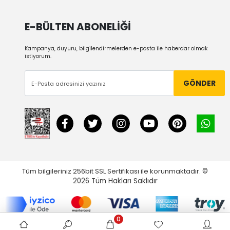
E-BÜLTEN ABONELİĞİ
Kampanya, duyuru, bilgilendirmelerden e-posta ile haberdar olmak
istiyorum.
GÖNDER
Tüm bilgileriniz 256bit SSL Sertifikası ile korunmaktadır.
©
2026
Tüm Hakları Saklıdır
0