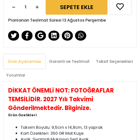
SEPETE EKLE
Planlanan Teslimat Süresi 13 Ağustos Perşembe
Ürün Açıklaması
Garanti ve Teslimat
Taksit Seçenekleri
Yorumlar
DİKKAT ÖNEMLİ NOT: FOTOĞRAFLAR
TEMSİLİDİR. 2027 Yılı Takvimi
Gönderilmektedir. Bilginize.
Ürün Özelikleri
Takvim Boyutu: 9,5cm x 14,8cm, 13 yaprak
Kart Özelikleri: 350 GR Mat Kuşe
Ayak: Sıvamalı Mukavva Sert Ayak