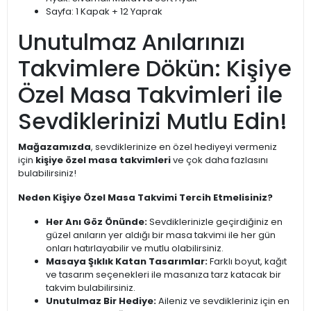
Sayfa: 1 Kapak + 12 Yaprak
Unutulmaz Anılarınızı
Takvimlere Dökün: Kişiye
Özel Masa Takvimleri ile
Sevdiklerinizi Mutlu Edin!
Mağazamızda
, sevdiklerinize en özel hediyeyi vermeniz
için
kişiye özel masa takvimleri
ve çok daha fazlasını
bulabilirsiniz!
Neden Kişiye Özel Masa Takvimi Tercih Etmelisiniz?
Her Anı Göz Önünde:
Sevdiklerinizle geçirdiğiniz en
güzel anıların yer aldığı bir masa takvimi ile her gün
onları hatırlayabilir ve mutlu olabilirsiniz.
Masaya Şıklık Katan Tasarımlar:
Farklı boyut, kağıt
ve tasarım seçenekleri ile masanıza tarz katacak bir
takvim bulabilirsiniz.
Unutulmaz Bir Hediye:
Aileniz ve sevdikleriniz için en