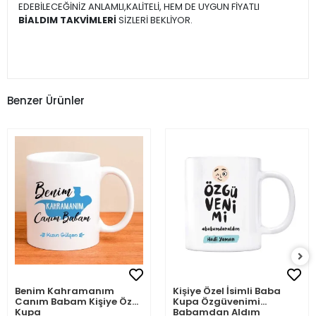
EDEBİLECEĞİNİZ ANLAMLI,KALİTELİ, HEM DE UYGUN FİYATLI
BİALDIM TAKVİMLERİ
SİZLERİ BEKLİYOR.
Benzer Ürünler
Benim Kahramanım
Kişiye Özel İsimli Baba
Canım Babam Kişiye Özel
Kupa Özgüvenimi
Kupa
Babamdan Aldım