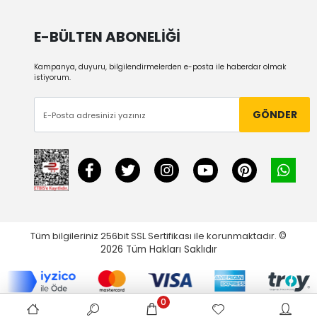
E-BÜLTEN ABONELİĞİ
Kampanya, duyuru, bilgilendirmelerden e-posta ile haberdar olmak
istiyorum.
GÖNDER
Tüm bilgileriniz 256bit SSL Sertifikası ile korunmaktadır.
©
2026
Tüm Hakları Saklıdır
0