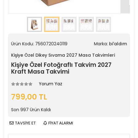
Ürün Kodu:
7560720240119
Marka:
bi'aldım
Kişiye Özel Dikey Sıvama 2027 Masa Takvimleri
Kişiye Özel Fotoğraflı Takvim 2027
Kraft Masa Takvimi
Yorum Yaz
799,00 TL
Son
997
Ürün Kaldı
TAVSİYE ET
FİYAT ALARMI