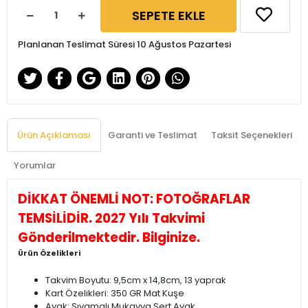
SEPETE EKLE
Planlanan Teslimat Süresi 10 Ağustos Pazartesi
Ürün Açıklaması
Garanti ve Teslimat
Taksit Seçenekleri
Yorumlar
DİKKAT ÖNEMLİ NOT: FOTOĞRAFLAR
TEMSİLİDİR. 2027 Yılı Takvimi
Gönderilmektedir. Bilginize.
Ürün Özelikleri
Takvim Boyutu: 9,5cm x 14,8cm, 13 yaprak
Kart Özelikleri: 350 GR Mat Kuşe
Ayak: Sıvamalı Mukavva Sert Ayak