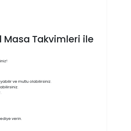
l Masa Takvimleri ile
iniz!
abilir ve mutlu olabilirsiniz.
bilirsiniz.
.
hediye verin.