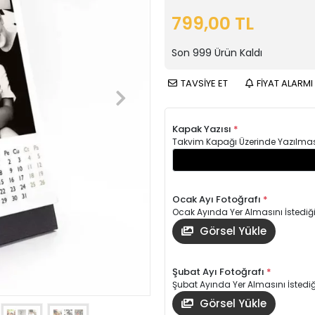
799,00 TL
Son
999
Ürün Kaldı
TAVSİYE ET
FİYAT ALARMI
Kapak Yazısı
*
Takvim Kapağı Üzerinde Yazılmasın
Ocak Ayı Fotoğrafı
*
Ocak Ayında Yer Almasını İstediği
Görsel Yükle
Şubat Ayı Fotoğrafı
*
Şubat Ayında Yer Almasını İstediği
Görsel Yükle