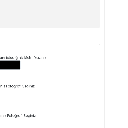
ı İstediğiniz Metni Yazınız
niz Fotoğrafı Seçiniz
niz Fotoğrafı Seçiniz