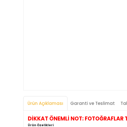
Ürün Açıklaması
Garanti ve Teslimat
Tak
DİKKAT ÖNEMLİ NOT: FOTOĞRAFLAR TEMS
Ürün Özelikleri