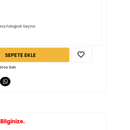
iniz Fotoğrafı Seçiniz
SEPETE EKLE
stos Salı
ilginize.