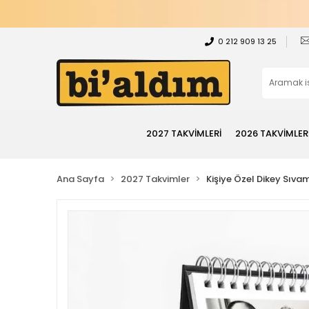
0 212 909 13 25
2027 TAKVİMLERİ
2026 TAKVİMLER
Ana Sayfa
2027 Takvimler
Kişiye Özel Dikey Sıv