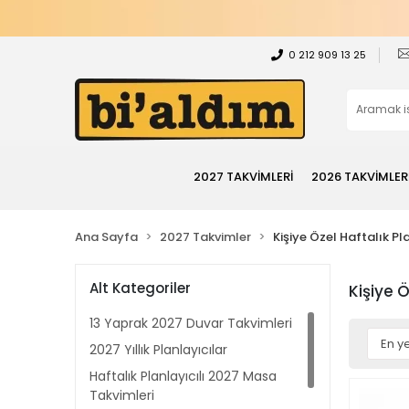
0 212 909 13 25
2027 TAKVİMLERİ
2026 TAKVİMLER
Ana Sayfa
2027 Takvimler
Kişiye Özel Haftalık P
Alt Kategoriler
Kişiye 
13 Yaprak 2027 Duvar Takvimleri
2027 Yıllık Planlayıcılar
Haftalık Planlayıcılı 2027 Masa
Takvimleri