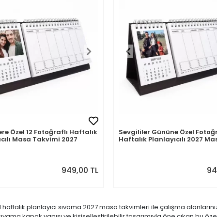
ere Özel 12 Fotoğraflı Haftalık
Sevgililer Gününe Özel Fotoğr
ıcılı Masa Takvimi 2027
Haftalık Planlayıcılı 2027 Ma
Takvimi
949,00 TL
94
l haftalık planlayıcı sıvama 2027 masa takvimleri ile çalışma alanları
sıvama kapak yapısı ve kişiselleştirilebilir tasarımıyla öne çıkan bu öze