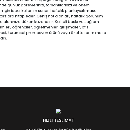
de günlük görevlerinizi, toplantılarınızı ve önemli
ı için ideal kullanım sunan haftalık planlayıcılı masa
tarzlara hitap eder. Geniş not alanları, haftalık görünüm
a alanınıza düzen kazandırır. Kaliteli baskı ve sağlam
leri; öğrenciler, öğretmenler, girişimciler, ofis
ediyesi, kurumsal promosyon ürünü veya özel tasarım masa
din.
HIZLI TESLİMAT