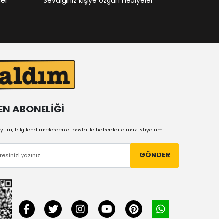
ler
Sevdiğiniz kişiye özgün hediyeler
EN ABONELİĞİ
uru, bilgilendirmelerden e-posta ile haberdar olmak istiyorum.
GÖNDER