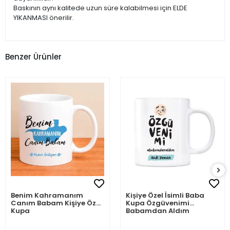
Baskının aynı kalitede uzun süre kalabilmesi için ELDE
YIKANMASI önerilir.
Benzer Ürünler
Benim Kahramanım
Kişiye Özel İsimli Baba
Canım Babam Kişiye Özel
Kupa Özgüvenimi
Kupa
Babamdan Aldım