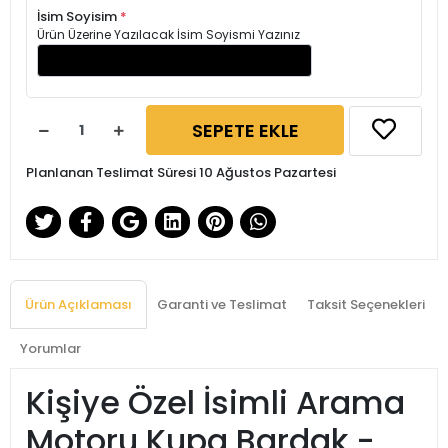
İsim Soyisim
*
Ürün Üzerine Yazılacak İsim Soyismi Yazınız
SEPETE EKLE
Planlanan Teslimat Süresi 10 Ağustos Pazartesi
Ürün Açıklaması
Garanti ve Teslimat
Taksit Seçenekleri
Yorumlar
Kişiye Özel İsimli Arama
Motoru Kupa Bardak -