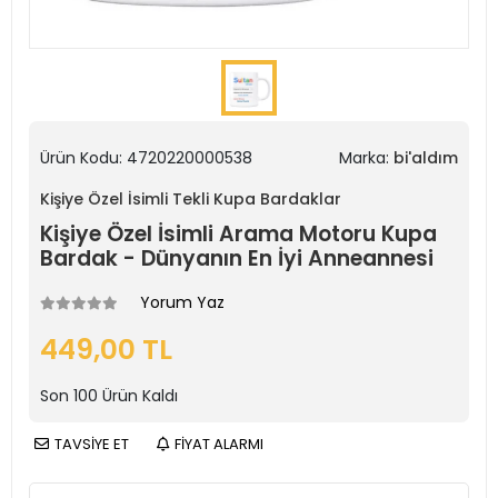
Ürün Kodu:
4720220000538
Marka:
bi'aldım
Kişiye Özel İsimli Tekli Kupa Bardaklar
Kişiye Özel İsimli Arama Motoru Kupa
Bardak - Dünyanın En İyi Anneannesi
Yorum Yaz
449,00 TL
Son
100
Ürün Kaldı
TAVSİYE ET
FİYAT ALARMI