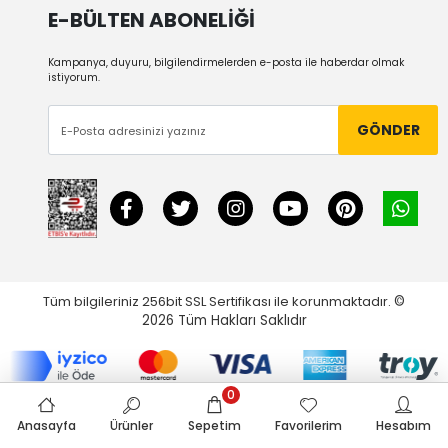
E-BÜLTEN ABONELİĞİ
Kampanya, duyuru, bilgilendirmelerden e-posta ile haberdar olmak
istiyorum.
GÖNDER
Tüm bilgileriniz 256bit SSL Sertifikası ile korunmaktadır.
©
2026
Tüm Hakları Saklıdır
0
Anasayfa
Ürünler
Sepetim
Favorilerim
Hesabım