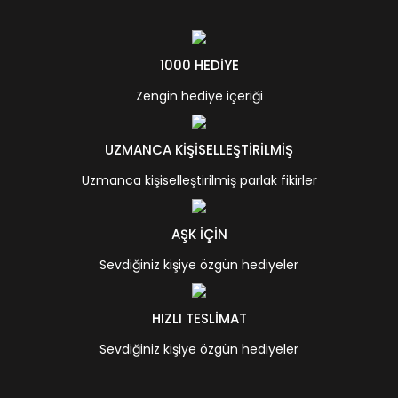
1000 HEDİYE
Zengin hediye içeriği
UZMANCA KİŞİSELLEŞTİRİLMİŞ
Uzmanca kişiselleştirilmiş parlak fikirler
AŞK İÇİN
Sevdiğiniz kişiye özgün hediyeler
HIZLI TESLİMAT
Sevdiğiniz kişiye özgün hediyeler