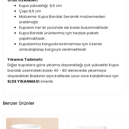
Ürün Özelikleri:
Kupa yüksekliği: 9,5 cm
Çapı:8,5 cm
Malzeme: Kupa Bardak Seramik malzemeden
üretilmiştir.
Kupanın her iki yüzünde de baskı bulunmaktadır.
Kupa Bardak ürünlerimiz için hediye paketi
yapılmaktadır.
Kupalarımız kargoda kırılmaması için özenle
ambalajlanıp kargoya verilmektedir.
Yıkama Talimatı:
Diğer kupalara göre yıkama dayanıklılığı çok yüksektir.Kupa
bardak üzerindeki baskı 40 - 80 derecede yıkamaya
dayanıklıdır.Baskının aynı kalitede uzun süre kalabilmesi için
ELDE YIKANMASI
önerilir.
Benzer Ürünler