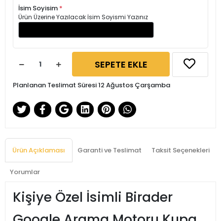
İsim Soyisim
*
Ürün Üzerine Yazılacak İsim Soyismi Yazınız
SEPETE EKLE
Planlanan Teslimat Süresi 12 Ağustos Çarşamba
Ürün Açıklaması
Garanti ve Teslimat
Taksit Seçenekleri
Yorumlar
Kişiye Özel İsimli Birader
Google Arama Motoru Kupa