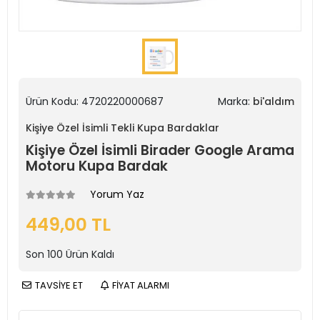
Ürün Kodu:
4720220000687
Marka:
bi'aldım
Kişiye Özel İsimli Tekli Kupa Bardaklar
Kişiye Özel İsimli Birader Google Arama
Motoru Kupa Bardak
Yorum Yaz
449,00 TL
Son
100
Ürün Kaldı
TAVSİYE ET
FİYAT ALARMI