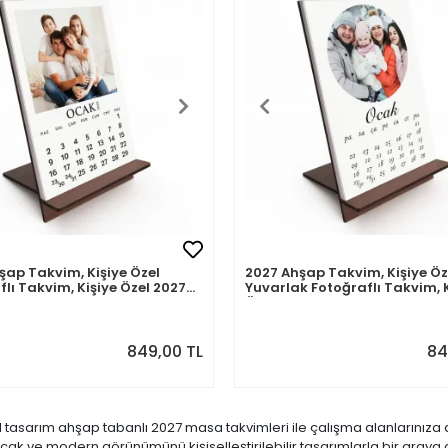
şap Takvim, Kişiye Özel
2027 Ahşap Takvim, Kişiye Öz
flı Takvim, Kişiye Özel 2027
Yuvarlak Fotoğraflı Takvim, K
i
Özel 2027 Takvimi
849,00 TL
84
l tasarım ahşap tabanlı 2027 masa takvimleri ile çalışma alanlarınıza 
cak ve modern görünümünü kişiselleştirilebilir tasarımlarla bir araya g