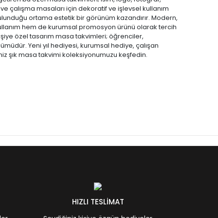
ve çalışma masaları için dekoratif ve işlevsel kullanım
bulunduğu ortama estetik bir görünüm kazandırır. Modern,
 kullanım hem de kurumsal promosyon ürünü olarak tercih
işiye özel tasarım masa takvimleri; öğrenciler,
özümüdür. Yeni yıl hediyesi, kurumsal hediye, çalışan
iz şık masa takvimi koleksiyonumuzu keşfedin.
HIZLI TESLİMAT