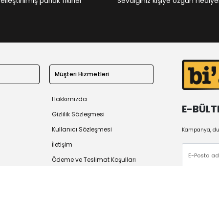
leştirilmiş parlak fikirler
Sevdiğiniz kişiye özgün hediye
Müşteri Hizmetleri
Hakkımızda
E-BÜLT
Gizlilik Sözleşmesi
Kullanıcı Sözleşmesi
Kampanya, duy
İletişim
Ödeme ve Teslimat Koşulları
İade Politikası