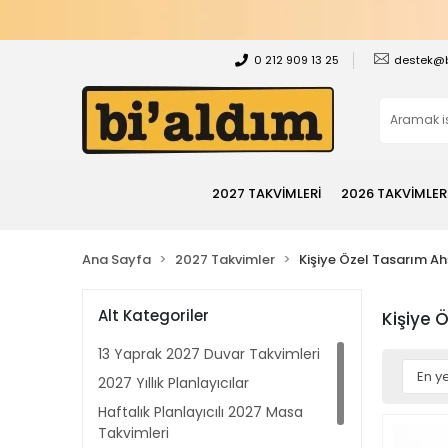
0 212 909 13 25
destek@
2027 TAKVİMLERİ
2026 TAKVİMLER
Ana Sayfa
2027 Takvimler
Kişiye Özel Tasarım A
Alt Kategoriler
Kişiye 
13 Yaprak 2027 Duvar Takvimleri
2027 Yıllık Planlayıcılar
Haftalık Planlayıcılı 2027 Masa
Takvimleri