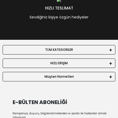
HIZLI TESLİMAT
Sevdiğiniz kişiye özgün hediyeler
TÜM KATEGORİLER
HIZLI ERİŞİM
Müşteri Hizmetleri
E-BÜLTEN ABONELİĞİ
Kampanya, duyuru, bilgilendirmelerden e-posta ile haberdar olmak
istiyorum.