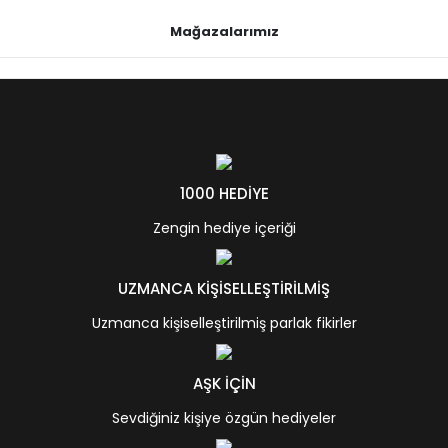
Mağazalarımız
1000 HEDİYE
Zengin hediye içeriği
UZMANCA KİŞİSELLEŞTİRİLMİŞ
Uzmanca kişiselleştirilmiş parlak fikirler
AŞK İÇİN
Sevdiğiniz kişiye özgün hediyeler