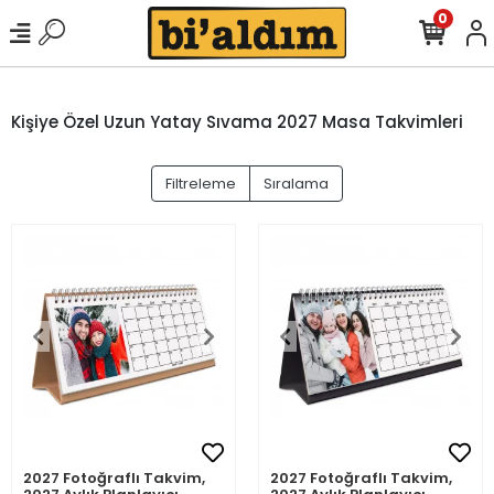
0
Kişiye Özel Uzun Yatay Sıvama 2027 Masa Takvimleri
Filtreleme
Sıralama
2027 Fotoğraflı Takvim,
2027 Fotoğraflı Takvim,