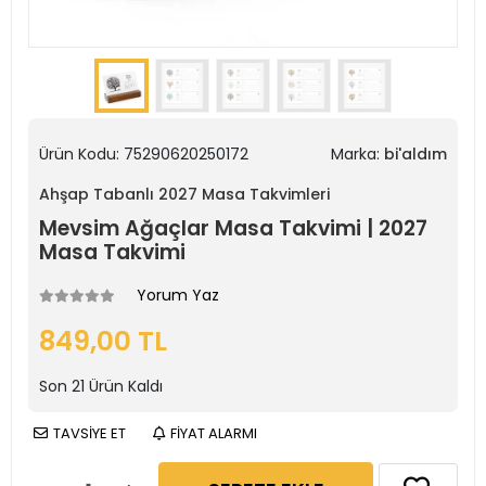
Ürün Kodu:
75290620250172
Marka:
bi'aldım
Ahşap Tabanlı 2027 Masa Takvimleri
Mevsim Ağaçlar Masa Takvimi | 2027
Masa Takvimi
Yorum Yaz
849,00 TL
Son
21
Ürün Kaldı
TAVSİYE ET
FİYAT ALARMI