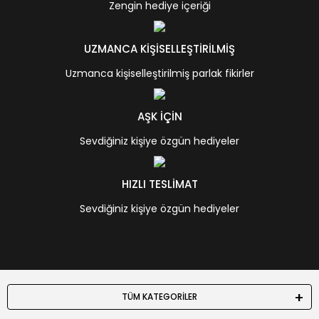
Zengin hediye içeriği
UZMANCA KİŞİSELLEŞTİRİLMİŞ
Uzmanca kişiselleştirilmiş parlak fikirler
AŞK İÇİN
Sevdiğiniz kişiye özgün hediyeler
HIZLI TESLİMAT
Sevdiğiniz kişiye özgün hediyeler
TÜM KATEGORİLER