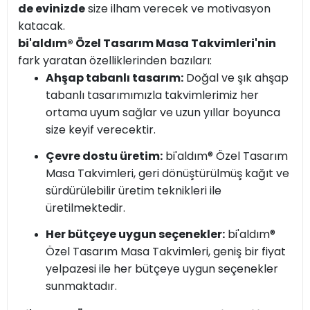
de evinizde
size ilham verecek ve motivasyon
katacak.
bi'aldım® Özel Tasarım Masa Takvimleri'nin
fark yaratan özelliklerinden bazıları:
Ahşap tabanlı tasarım:
Doğal ve şık ahşap
tabanlı tasarımımızla takvimlerimiz her
ortama uyum sağlar ve uzun yıllar boyunca
size keyif verecektir.
Çevre dostu üretim:
bi'aldım® Özel Tasarım
Masa Takvimleri, geri dönüştürülmüş kağıt ve
sürdürülebilir üretim teknikleri ile
üretilmektedir.
Her bütçeye uygun seçenekler:
bi'aldım®
Özel Tasarım Masa Takvimleri, geniş bir fiyat
yelpazesi ile her bütçeye uygun seçenekler
sunmaktadır.