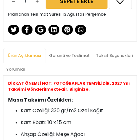
SEPETE EKLE
Planlanan Teslimat Süresi 13 Ağustos Perşembe
Ürün Açıklaması
Garanti ve Teslimat
Taksit Seçenekleri
Yorumlar
DİKKAT ÖNEMLİ NOT: FOTOĞRAFLAR TEMSİLİDİR. 2027 Yılı
Takvimi Gönderilmektedir. Bilginize.
Masa Takvimi Özelikleri:
Kart Özeliği: 330 gr/m2 Özel Kağıt
Kart Ebatı: 10 x 15 cm
Ahşap Özeliği: Meşe Ağacı