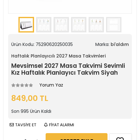
Ürün Kodu:
75290620250035
Marka:
bi'aldım
Haftalık Planlayıcılı 2027 Masa Takvimleri
Mevsimsel 2027 Masa Takvimi Sevimli
Kız Haftalık Planlayıcı Takvim Siyah
Yorum Yaz
849,00 TL
Son
995
Ürün Kaldı
TAVSİYE ET
FİYAT ALARMI