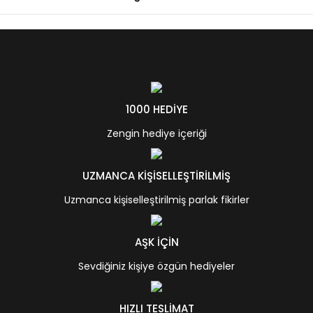
1000 HEDİYE
Zengin hediye içeriği
UZMANCA KİŞİSELLEŞTİRİLMİŞ
Uzmanca kişiselleştirilmiş parlak fikirler
AŞK İÇİN
Sevdiğiniz kişiye özgün hediyeler
HIZLI TESLİMAT