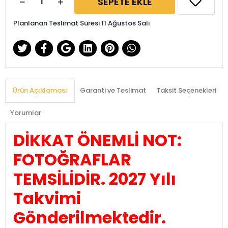
SEPETE EKLE
Planlanan Teslimat Süresi 11 Ağustos Salı
Ürün Açıklaması
Garanti ve Teslimat
Taksit Seçenekleri
Yorumlar
DİKKAT ÖNEMLİ NOT:
FOTOĞRAFLAR
TEMSİLİDİR. 2027 Yılı
Takvimi
Gönderilmektedir.