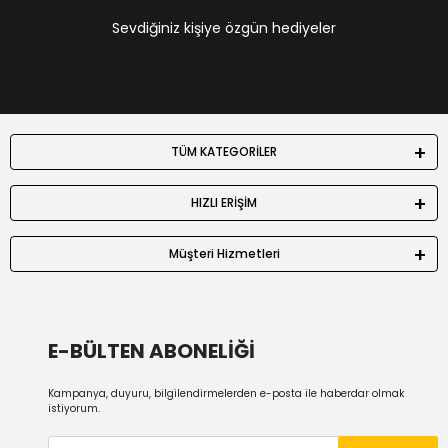
Sevdiğiniz kişiye özgün hediyeler
TÜM KATEGORİLER
HIZLI ERİŞİM
Müşteri Hizmetleri
E-BÜLTEN ABONELİĞİ
Kampanya, duyuru, bilgilendirmelerden e-posta ile haberdar olmak
istiyorum.