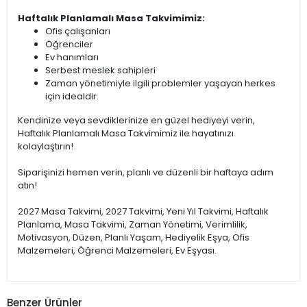
Haftalık Planlamalı Masa Takvimimiz:
Ofis çalışanları
Öğrenciler
Ev hanımları
Serbest meslek sahipleri
Zaman yönetimiyle ilgili problemler yaşayan herkes
için idealdir.
Kendinize veya sevdiklerinize en güzel hediyeyi verin,
Haftalık Planlamalı Masa Takvimimiz ile hayatınızı
kolaylaştırın!
Siparişinizi hemen verin, planlı ve düzenli bir haftaya adım
atın!
2027 Masa Takvimi, 2027 Takvimi, Yeni Yıl Takvimi, Haftalık
Planlama, Masa Takvimi, Zaman Yönetimi, Verimlilik,
Motivasyon, Düzen, Planlı Yaşam, Hediyelik Eşya, Ofis
Malzemeleri, Öğrenci Malzemeleri, Ev Eşyası.
Benzer Ürünler