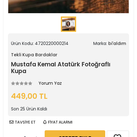
Ürün Kodu:
4720220000214
Marka:
bi'aldım
Tekli Kupa Bardaklar
Mustafa Kemal Atatürk Fotoğraflı
Kupa
Yorum Yaz
449,00 TL
Son
25
Ürün Kaldı
TAVSİYE ET
FİYAT ALARMI