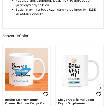
Kupa bardak üzerindeki baskı 40 - 80 derecede
yıkamaya dayanıklıdır.
Baskının aynı kalitede uzun süre kalabilmesi için ELDE
YIKANMASI önerilir.
Benzer Ürünler
Benim Kahramanım
Kişiye Özel İsimli Baba
Canım Babam Kişiye Özel
Kupa Özgüvenimi