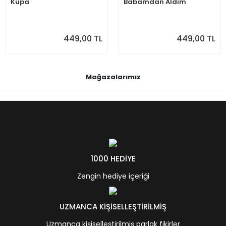
Kupa
Babamdan Aldım
449,00 TL
449,00 TL
Mağazalarımız
1000 HEDİYE
Zengin hediye içeriği
UZMANCA KİŞİSELLEŞTİRİLMİŞ
Uzmanca kişiselleştirilmiş parlak fikirler