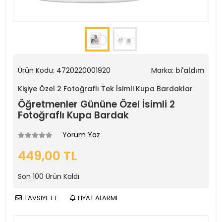
Ürün Kodu:
4720220001920
Marka:
bi'aldım
Kişiye Özel 2 Fotoğraflı Tek İsimli Kupa Bardaklar
Öğretmenler Gününe Özel İsimli 2
Fotoğraflı Kupa Bardak
Yorum Yaz
449,00 TL
Son
100
Ürün Kaldı
TAVSİYE ET
FİYAT ALARMI