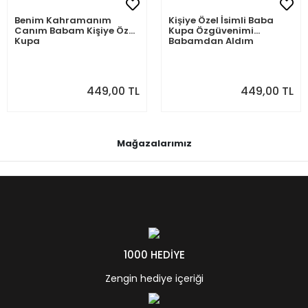
Benim Kahramanım
Kişiye Özel İsimli Baba
Canım Babam Kişiye Özel
Kupa Özgüvenimi
Kupa
Babamdan Aldım
449,00 TL
449,00 TL
Mağazalarımız
1000 HEDİYE
Zengin hediye içeriği