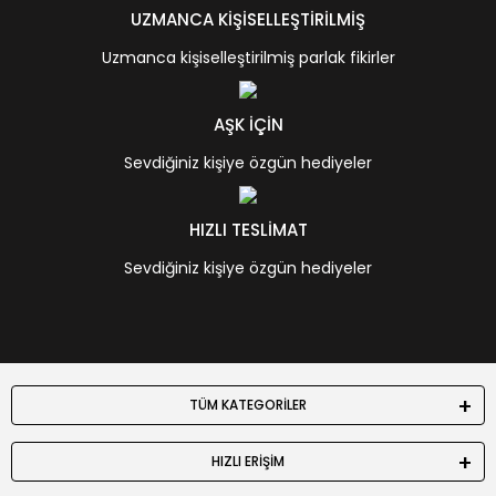
UZMANCA KİŞİSELLEŞTİRİLMİŞ
Uzmanca kişiselleştirilmiş parlak fikirler
AŞK İÇİN
Sevdiğiniz kişiye özgün hediyeler
HIZLI TESLİMAT
Sevdiğiniz kişiye özgün hediyeler
TÜM KATEGORİLER
HIZLI ERİŞİM